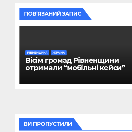
ПОВ’ЯЗАНИЙ ЗАПИС
РІВНЕНЩИНА
УКРАЇНА
Вісім громад Рівненщини
отримали “мобільні кейси”
ВИ ПРОПУСТИЛИ