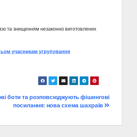
ацією та знищенням незаконно виготовлених
стьом учасникам угрупування
і боти та розповсюджують фішингові
посилання: нова схема шахраїв