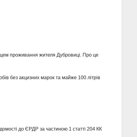
ісцем проживання жителя Дубровиці. Про це
бів без акцизних марок та майже 100 літрів
домості до ЄРДР за частиною 1 статті 204 КК