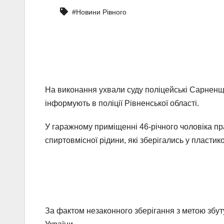
#Новини Рівного
На виконання ухвали суду поліцейські Сарненщ
інформують в поліції Рівненської області.
У гаражному приміщенні 46-річного чоловіка пр
спиртовмісної рідини, які зберігались у пластико
За фактом незаконного зберігання з метою збут