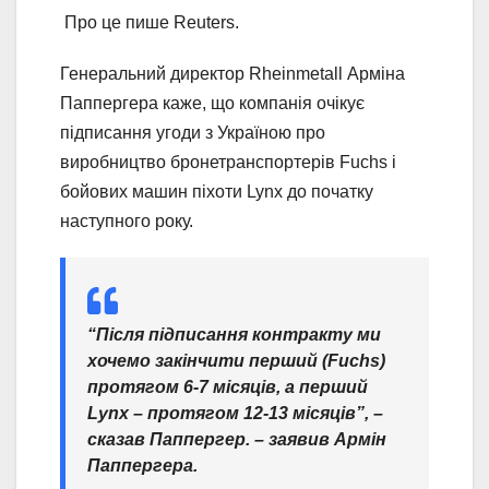
Про це пише Reuters.
Генеральний директор Rheinmetall Арміна
Паппергера каже, що компанія очікує
підписання угоди з Україною про
виробництво бронетранспортерів Fuchs і
бойових машин піхоти Lynx до початку
наступного року.
“Після підписання контракту ми
хочемо закінчити перший (Fuchs)
протягом 6-7 місяців, а перший
Lynx – протягом 12-13 місяців”, –
сказав Паппергер. – заявив Армін
Паппергера.