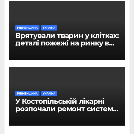
РІВНЕНЩИНА
УКРАЇНА
Врятували тварин у клітках:
деталі пожежі на ринку в
Рівному
РІВНЕНЩИНА
УКРАЇНА
У Костопільській лікарні
розпочали ремонт системи
гарячого водопостачання