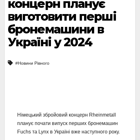
концерн планує
виготовити перші
бронемашини в
Україні у 2024
#Новини Рівного
Німецький збройовий концерн Rheinmetall
планує почати випуск перших бронемашин
Fuchs та Lynx в Україні вже наступного року.