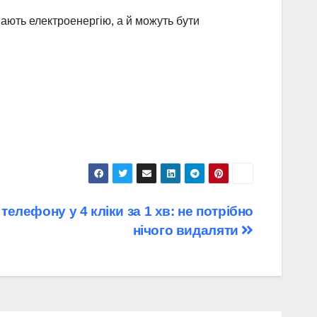
ають електроенергію, а й можуть бути
телефону у 4 кліки за 1 хв: не потрібно
нічого видаляти