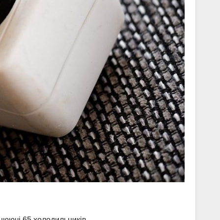
цюючі 65 холодильників.