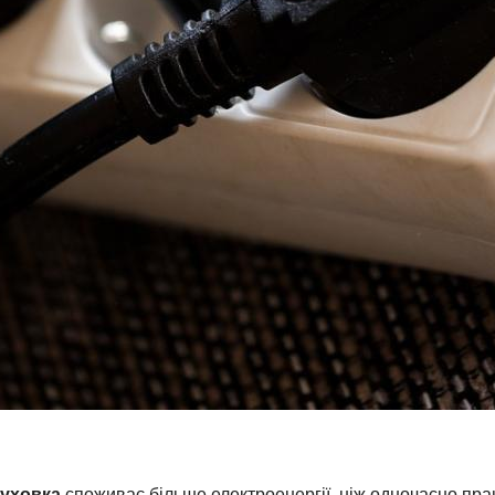
духовка
споживає більше електроенергії, ніж одночасно пра