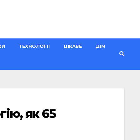
КИ
ТЕХНОЛОГІЇ
ЦІКАВЕ
ДІМ
ію, як 65