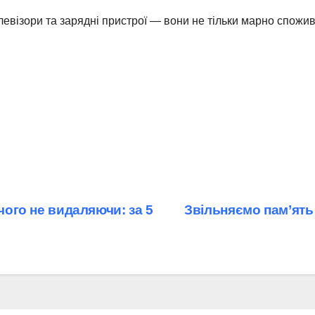
левізори та зарядні пристрої — вони не тільки марно спожив
чого не видаляючи: за 5
Звільняємо пам’ять 