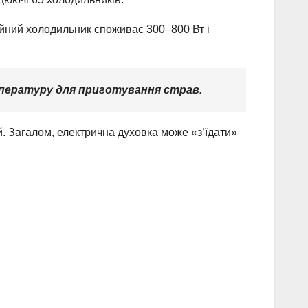
чайний холодильник споживає 300–800 Вт і
мпературу для приготування страв.
. Загалом, електрична духовка може «з’їдати»