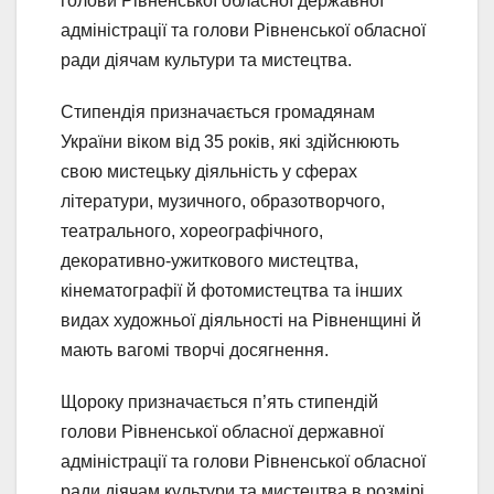
голови Рівненської обласної державної
адміністрації та голови Рівненської обласної
ради діячам культури та мистецтва.
Стипендія призначається громадянам
України віком від 35 років, які здійснюють
свою мистецьку діяльність у сферах
літератури, музичного, образотворчого,
театрального, хореографічного,
декоративно-ужиткового мистецтва,
кінематографії й фотомистецтва та інших
видах художньої діяльності на Рівненщині й
мають вагомі творчі досягнення.
Щороку призначається п’ять стипендій
голови Рівненської обласної державної
адміністрації та голови Рівненської обласної
ради діячам культури та мистецтва в розмірі