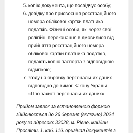
копію документа, що посвідчує особу;
довідку про присвоєння реєстраційного
номера облікової картки платника
податків. Фізичні особи, які через свої
релігійні переконання відмовилися від
прийняття реєстраційного номера
облікової картки платника податків,
подають копію паспорта з відповідною
відміткою;
згоду на обробку персональних даних
відповідно до вимог Закону України
«Про захист персональних даних».
Прийом заявок за встановленою формою
здійснюється до 26 березня (включно) 2024
року за адресою: 33028, м. Рівне, майдан
Просвіти, 1, каб. 116. оригінал документів з