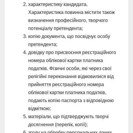
характеристику кандидата.
Характеристика повинна містити також
визначення професійного, творчого
потенціалу претендента;
копію документа, що посвідчує особу
претендента;
довідку про присвоєння реєстраційного
номера облікової картки платника
податків. Фізичні особи, які через свої
релігійні переконання відмовилися від
прийняття реєстраційного номера
облікової картки платника податків,
подають копію паспорта з відповідною
відміткою;
матеріали, що підтверджують творчі
досягнення (перелік, копії);
згоду на обробку персональних даних