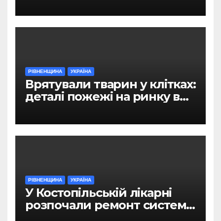
РІВНЕНЩИНА
УКРАЇНА
Врятували тварин у клітках:
деталі пожежі на ринку в
Рівному
РІВНЕНЩИНА
УКРАЇНА
У Костопільській лікарні
розпочали ремонт системи
гарячого водопостачання