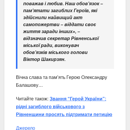
поважав і любив. Наш обов’язок –
пам’ятати загиблих Героїв, які
здійснили найвищий акт
самопожертви – віддати своє
життя заради інших», –
відзначив секретар Рівненської
міської ради, виконувач
обов’язків міського голови
Віктор Шакирзян.
Вічна слава та пам’ять Герою Олександру
Балашову…
Читайте також:
Звання “Герой України”:
рідні загиблого військового з
Рівненщини просять підтримати петицію
Джерело