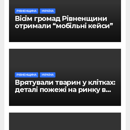
РІВНЕНЩИНА
УКРАЇНА
Вісім громад Рівненщини
отримали “мобільні кейси”
РІВНЕНЩИНА
УКРАЇНА
Врятували тварин у клітках:
деталі пожежі на ринку в
Рівному