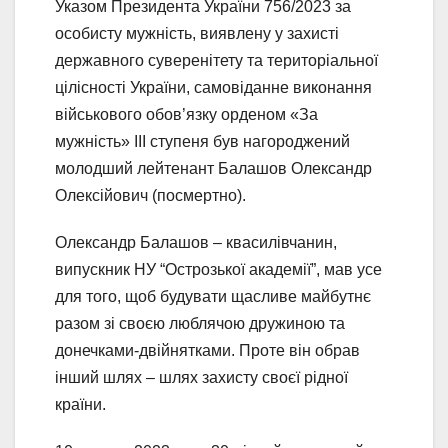
Указом Президента України 756/2023 за
особисту мужність, виявлену у захисті
державного суверенітету та територіальної
цілісності України, самовіданне виконання
військового обов’язку орденом «За
мужність» III ступеня був нагороджений
молодший лейтенант Балашов Олександр
Олексійович (посмертно).
Олександр Балашов – квасилівчанин,
випускник НУ “Острозької академії”, мав усе
для того, щоб будувати щасливе майбутнє
разом зі своєю люблячою дружиною та
донечками-двійнятками. Проте він обрав
інший шлях – шлях захисту своєї рідної
країни.