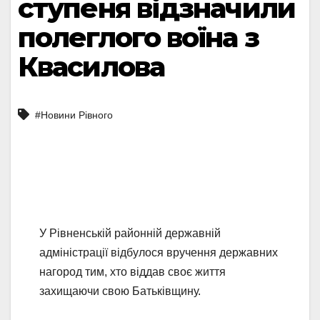
ступеня відзначили
полеглого воїна з
Квасилова
#Новини Рівного
У Рівненській районній державній
адміністрації відбулося вручення державних
нагород тим, хто віддав своє життя
захищаючи свою Батьківщину.