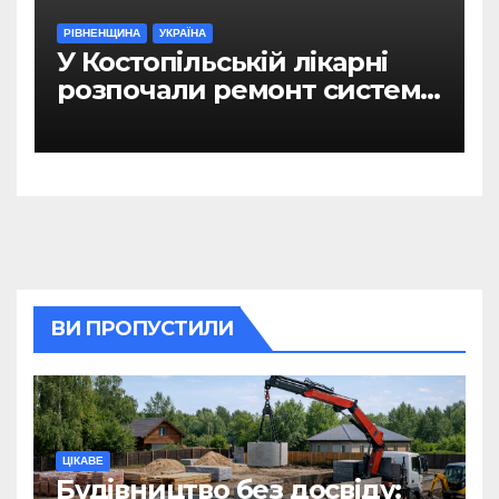
РІВНЕНЩИНА
УКРАЇНА
У Костопільській лікарні
розпочали ремонт системи
гарячого водопостачання
ВИ ПРОПУСТИЛИ
ЦІКАВЕ
Будівництво без досвіду: