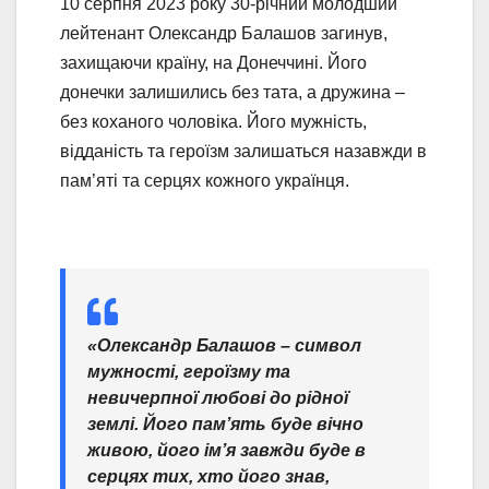
10 серпня 2023 року 30-річний молодший
лейтенант Олександр Балашов загинув,
захищаючи країну, на Донеччині. Його
донечки залишились без тата, а дружина –
без коханого чоловіка. Його мужність,
відданість та героїзм залишаться назавжди в
пам’яті та серцях кожного українця.
«Олександр Балашов – символ
мужності, героїзму та
невичерпної любові до рідної
землі. Його пам’ять буде вічно
живою, його ім’я завжди буде в
серцях тих, хто його знав,