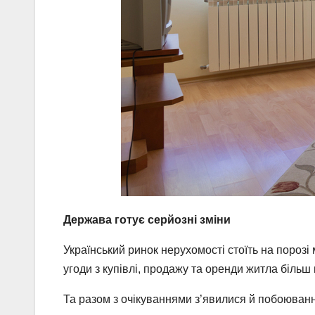
Держава готує серйозні зміни
Український ринок нерухомості стоїть на порозі
угоди з купівлі, продажу та оренди житла більш
Та разом з очікуваннями з’явилися й побоюванн