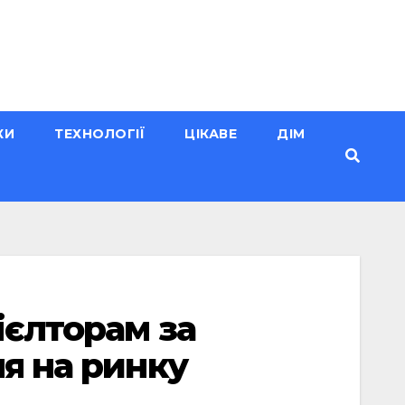
КИ
ТЕХНОЛОГІЇ
ЦІКАВЕ
ДІМ
ієлторам за
ня на ринку