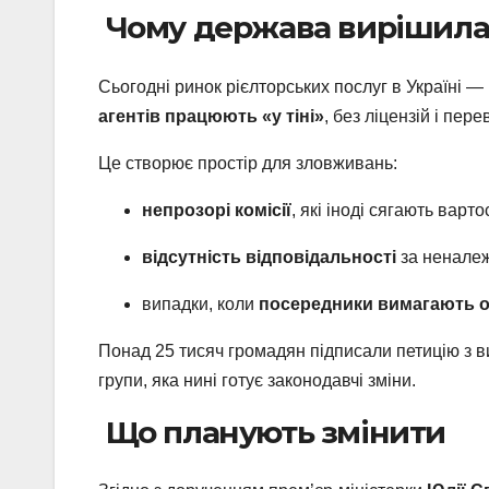
Чому держава вирішила
Сьогодні ринок рієлторських послуг в Україні 
агентів працюють «у тіні»
, без ліцензій і пере
Це створює простір для зловживань:
непрозорі комісії
, які іноді сягають варт
відсутність відповідальності
за неналеж
випадки, коли
посередники вимагають 
Понад 25 тисяч громадян підписали петицію з в
групи, яка нині готує законодавчі зміни.
Що планують змінити