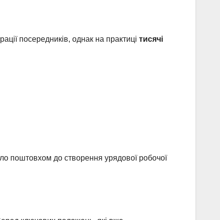
рації посередників, однак на практиці
тисячі
тало поштовхом до створення урядової робочої