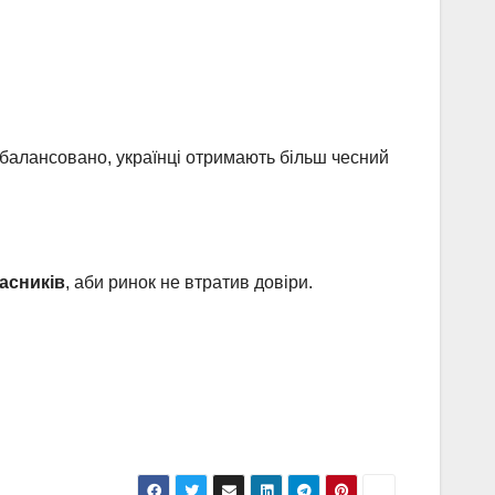
збалансовано, українці отримають більш чесний
асників
, аби ринок не втратив довіри.