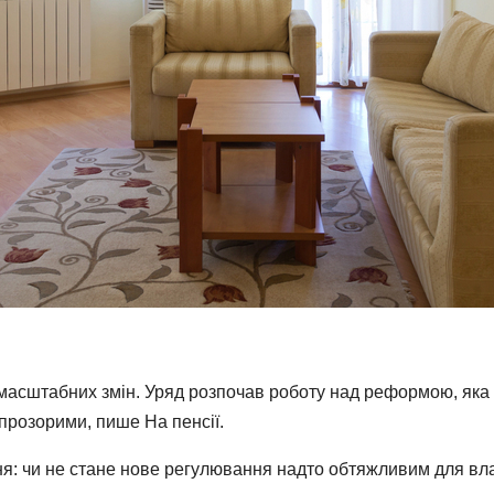
 масштабних змін. Уряд розпочав роботу над реформою, яка 
 прозорими, пише На пенсії.
я: чи не стане нове регулювання надто обтяжливим для вла