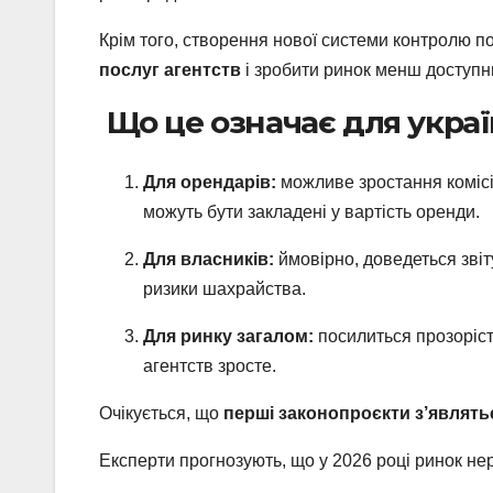
Крім того, створення нової системи контролю 
послуг агентств
і зробити ринок менш доступни
Що це означає для украї
Для орендарів:
можливе зростання комісій
можуть бути закладені у вартість оренди.
Для власників:
ймовірно, доведеться звіт
ризики шахрайства.
Для ринку загалом:
посилиться прозоріст
агентств зросте.
Очікується, що
перші законопроєкти з’являт
Експерти прогнозують, що у 2026 році ринок не