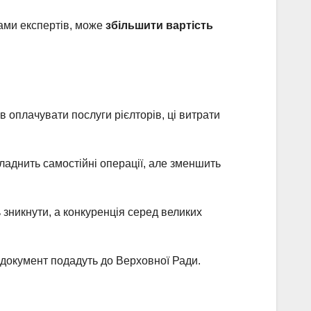
ками експертів, може
збільшити вартість
 оплачувати послуги рієлторів, ці витрати
ладнить самостійні операції, але зменшить
 зникнути, а конкуренція серед великих
 документ подадуть до Верховної Ради.