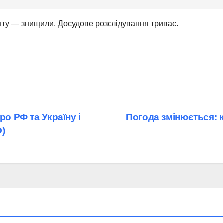
шту — знищили. Досудове розслідування триває.
ро РФ та Україну і
Погода змінюється: 
О)