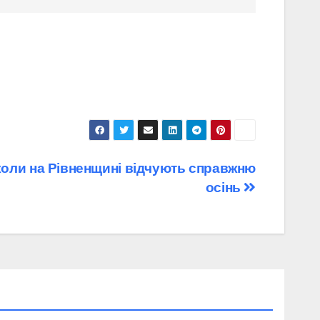
коли на Рівненщині відчують справжню
осінь