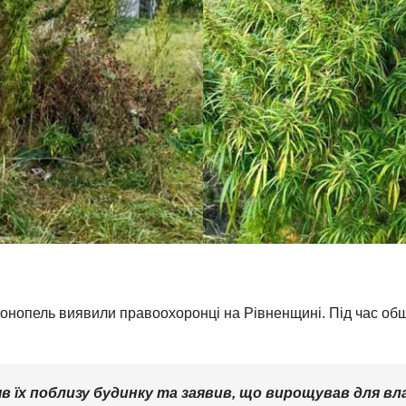
конопель виявили правоохоронці на Рівненщині. Під час об
яв їх поблизу будинку та заявив, що вирощував для в