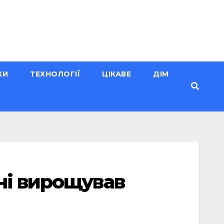
КИ
ТЕХНОЛОГІЇ
ЦІКАВЕ
ДІМ
ні вирощував