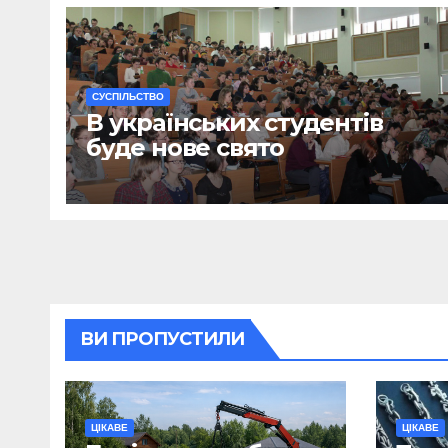
CУСПІЛЬСТВО
В українських студентів
буде нове свято
ВИ ПРОПУСТИЛИ
ЦІКАВЕ
ЦІКАВЕ