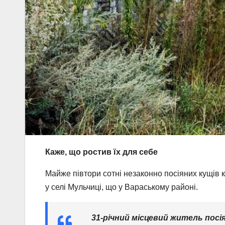
Каже, що ростив їх для себе
Майже півтори сотні незаконно посіяних кущів 
у селі Мульчиці, що у Вараському районі.
31-річний місцевий житель посі