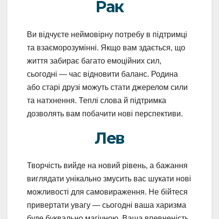
Рак
Ви відчуєте неймовірну потребу в підтримці
та взаєморозумінні. Якщо вам здається, що
життя забирає багато емоційних сил,
сьогодні — час відновити баланс. Родина
або старі друзі можуть стати джерелом сили
та натхнення. Теплі слова й підтримка
дозволять вам побачити нові перспективи.
Лев
Творчість вийде на новий рівень, а бажання
виглядати унікально змусить вас шукати нові
можливості для самовираження. Не бійтеся
привертати увагу — сьогодні ваша харизма
буде буквально магічною. Ваша впевненість