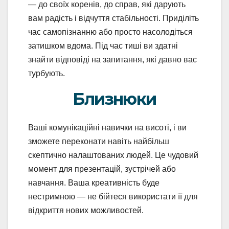
— до своїх коренів, до справ, які дарують
вам радість і відчуття стабільності. Приділіть
час самопізнанню або просто насолодіться
затишком вдома. Під час тиші ви здатні
знайти відповіді на запитання, які давно вас
турбують.
Близнюки
Ваші комунікаційні навички на висоті, і ви
зможете переконати навіть найбільш
скептично налаштованих людей. Це чудовий
момент для презентацій, зустрічей або
навчання. Ваша креативність буде
нестримною — не бійтеся використати її для
відкриття нових можливостей.