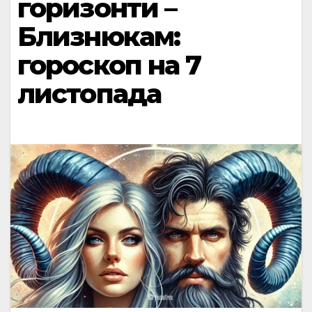
горизонти –
Близнюкам:
гороскоп на 7
листопада