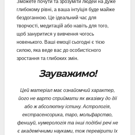
Зможете почути та зрозуміти людей на дуже
глибокому рівні, а ваша інтуїція буде майже
бездоганною. Це ідеальний час для
творчості, медитацій або навіть для того,
щоб зануритися у вивчення чогось
новенького. Ваші емоції сьогодні є тією
силою, яка веде вас до особистісного
зростання та глибоких змін.
Зауважимо!
Цей матеріал має ознайомчий характер,
його не варто сприймати як вказівку до дії
або ж абсолютну істину. Астрологія,
екстрасенсорика, таро, мольфарство,
феншуй, нумерологія та інші подібні речі не
є академічними науками, тож перевірити їх