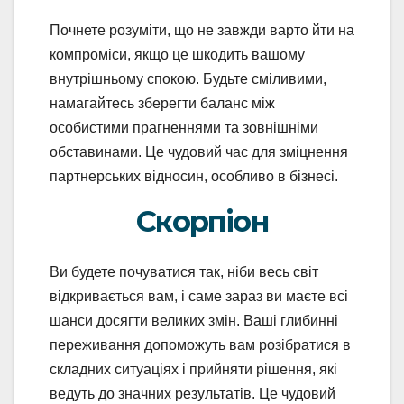
Почнете розуміти, що не завжди варто йти на
компроміси, якщо це шкодить вашому
внутрішньому спокою. Будьте сміливими,
намагайтесь зберегти баланс між
особистими прагненнями та зовнішніми
обставинами. Це чудовий час для зміцнення
партнерських відносин, особливо в бізнесі.
Скорпіон
Ви будете почуватися так, ніби весь світ
відкривається вам, і саме зараз ви маєте всі
шанси досягти великих змін. Ваші глибинні
переживання допоможуть вам розібратися в
складних ситуаціях і прийняти рішення, які
ведуть до значних результатів. Це чудовий