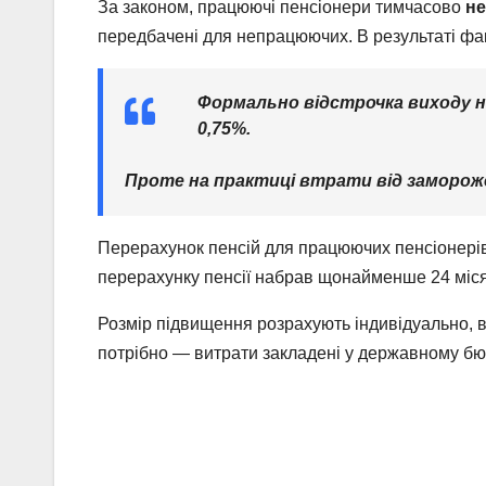
За законом, працюючі пенсіонери тимчасово
не
передбачені для непрацюючих. В результаті фа
Формально відстрочка виходу на
0,75%.
Проте на практиці втрати від заморож
Перерахунок пенсій для працюючих пенсіонері
перерахунку пенсії набрав щонайменше 24 міся
Розмір підвищення розрахують індивідуально, в
потрібно — витрати закладені у державному бюд