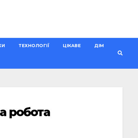
КИ
ТЕХНОЛОГІЇ
ЦІКАВЕ
ДІМ
а робота