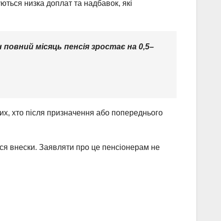
ються низка доплат та надбавок, які
повний місяць пенсія зростає на 0,5–
их, хто після призначення або попереднього
ися внески. Заявляти про це пенсіонерам не