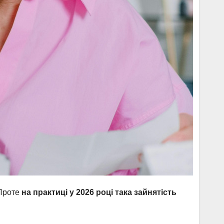
 Проте
на практиці у 2026 році така зайнятість