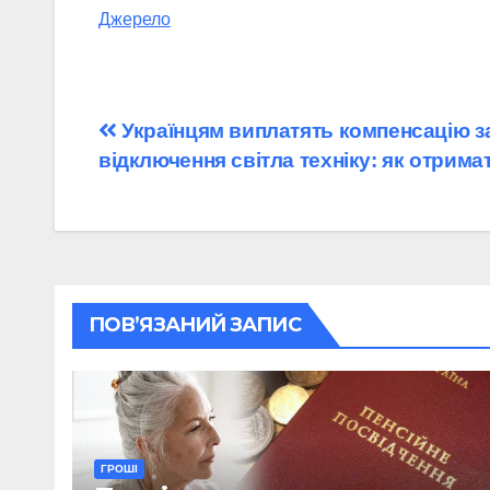
Джерело
Навігація
Українцям виплатять компенсацію за
відключення світла техніку: як отрим
записів
ПОВ’ЯЗАНИЙ ЗАПИС
ГРОШІ