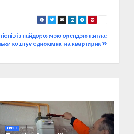
егіонів із найдорожчою орендою житла:
льки коштує однокімнатна квартирна
ГРОШІ