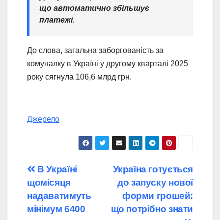
що автоматично збільшує
платежі.
До слова, загальна заборгованість за
комуналку в Україні у другому кварталі 2025
року сягнула 106,6 млрд грн.
Джерело
Навігація
В Україні
Україна готується
щомісяця
до запуску нової
записів
надаватимуть
форми грошей:
мінімум 6400
що потрібно знати