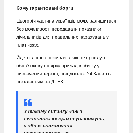
Кому гарантовані борги
Цьогоріч частина українців може залишитися
без можливості передавати показники
лічильників для правильних нарахувань у
платіжках.
Йдеться про споживачів, які не пройдуть
обов’язкову повірку приладів обліку у
визначений термін, повідомляє 24 Канал із
посиланням на ДТЕК.
У такому випадку дані з
лічильника не враховуватимуть,
а обсяг споживання
визначатимуть за