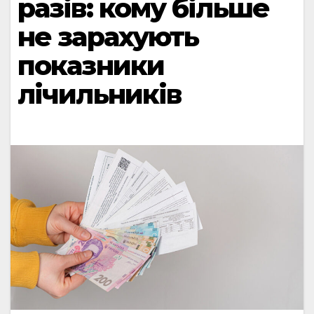
разів: кому більше
не зарахують
показники
лічильників