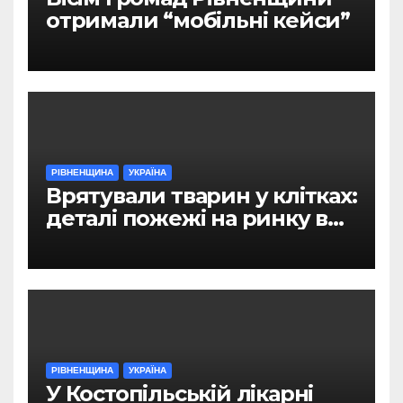
отримали “мобільні кейси”
РІВНЕНЩИНА
УКРАЇНА
Врятували тварин у клітках:
деталі пожежі на ринку в
Рівному
РІВНЕНЩИНА
УКРАЇНА
У Костопільській лікарні