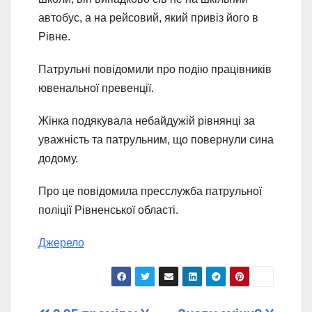
автобус, а на рейсовий, який привіз його в
Рівне.
Патрульні повідомили про подію працівників
ювенальної превенції.
Жінка подякувала небайдужій рівнянці за
уважність та патрульним, що повернули сина
додому.
Про це повідомила пресслужба патрульної
поліції Рівненської області.
Джерело