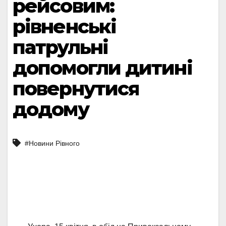
рейсовим:
рівненські
патрульні
допомогли дитині
повернутися
додому
#Новини Рівного