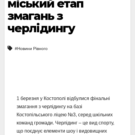
міський етап
змагань з
черлідингу
#Новини Рівного
1 березня у Костополі відбулися фінальні
змагання з черлідингу на базі
Костопільського ліцею №3, серед шкільних
команд громади. Черлідинг – це вид спорту,
що поєднує елементи шоу і видовищних