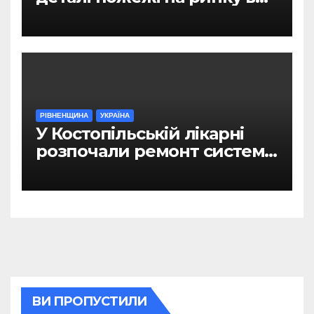
Рівному
РІВНЕНЩИНА
УКРАЇНА
У Костопільській лікарні
розпочали ремонт системи
гарячого водопостачання
ВИ ПРОПУСТИЛИ