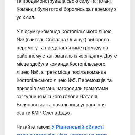
та продемонструвала свою силу та талант.
Команди були готові боролись за перемогу з
усіх сил.
У підсумку команда Костопільського ліцею
№3 (вчитель Світлана Онищук) виборола
перемогу та представлятиме громаду на
районному етапі змагань із черлідингу. Друге
місце здобула команда Костопільського
ліцею №6, а третє місце посіла команда
Костопільського ліцею №5. Переможців та
призерів змагань нагородили грамотами
заступниця міського голови Наталія
Беляновська та начальниця управління
освіти КМР Олена Дідух.
Читайте також:
У Рівненській області