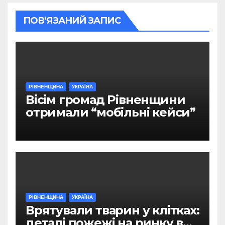
ПОВ’ЯЗАНИЙ ЗАПИС
РІВНЕНЩИНА
УКРАЇНА
Вісім громад Рівненщини
отримали “мобільні кейси”
РІВНЕНЩИНА
УКРАЇНА
Врятували тварин у клітках:
деталі пожежі на ринку в