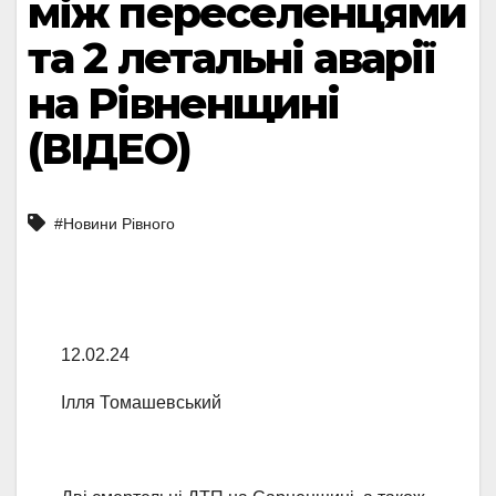
між переселенцями
та 2 летальні аварії
на Рівненщині
(ВІДЕО)
#Новини Рівного
12.02.24
Ілля Томашевський