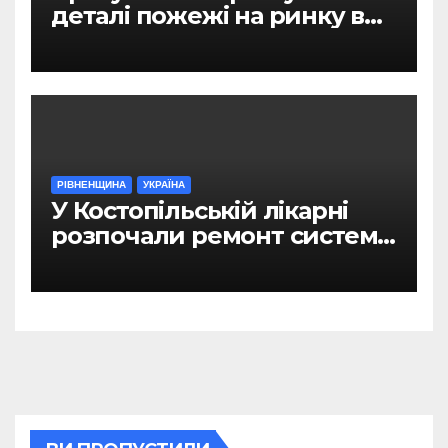
деталі пожежі на ринку в
Рівному
РІВНЕНЩИНА
УКРАЇНА
У Костопільській лікарні
розпочали ремонт системи
гарячого водопостачання