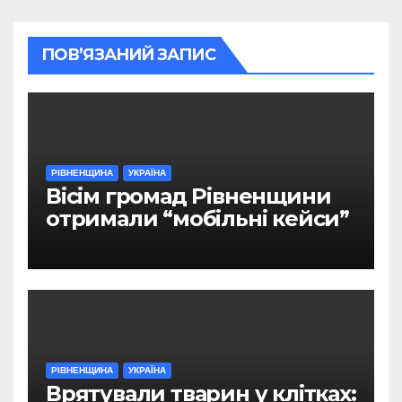
ПОВ’ЯЗАНИЙ ЗАПИС
РІВНЕНЩИНА
УКРАЇНА
Вісім громад Рівненщини
отримали “мобільні кейси”
РІВНЕНЩИНА
УКРАЇНА
Врятували тварин у клітках: