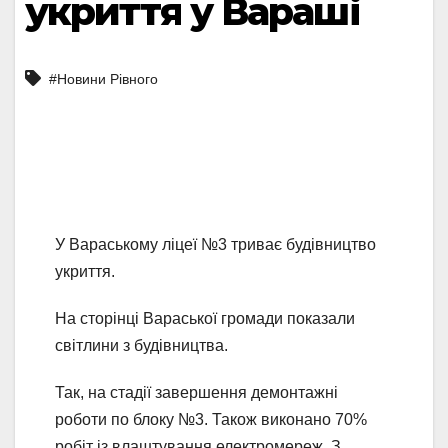
укриття у Вараші
#Новини Рівного
У Вараському ліцеї №3 триває будівництво
укриття.
На сторінці Вараської громади показали
світлини з будівництва.
Так, на стадії завершення демонтажні
роботи по блоку №3. Також виконано 70%
робіт із влаштування електромереж. З