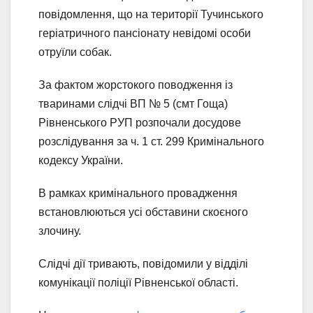
повідомлення, що на території Тучинського
геріатричного пансіонату невідомі особи
отруїли собак.
За фактом жорстокого поводження із
тваринами слідчі ВП № 5 (смт Гоща)
Рівненського РУП розпочали досудове
розслідування за ч. 1 ст. 299 Кримінального
кодексу України.
В рамках кримінального провадження
встановлюються усі обставини скоєного
злочину.
Слідчі дії тривають, повідомили у відділі
комунікації поліції Рівненської області.