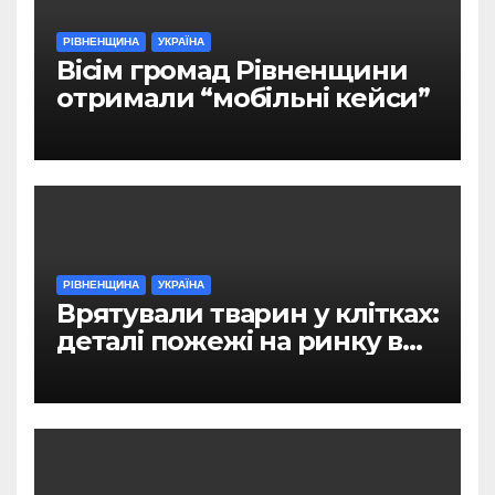
РІВНЕНЩИНА
УКРАЇНА
Вісім громад Рівненщини
отримали “мобільні кейси”
РІВНЕНЩИНА
УКРАЇНА
Врятували тварин у клітках:
деталі пожежі на ринку в
Рівному