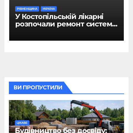
РІВНЕНЩИНА
УКРАЇНА
У Костопільській лікарні
розпочали ремонт системи
гарячого водопостачання
ВИ ПРОПУСТИЛИ
ЦІКАВЕ
Будівництво без досвіду: