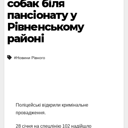
собак біля
пансіонату у
Рівненському
районі
#Новини Рівного
Поліцейські відкрили кримінальне
провадження.
28 січня на спецлінію 102 надійшло