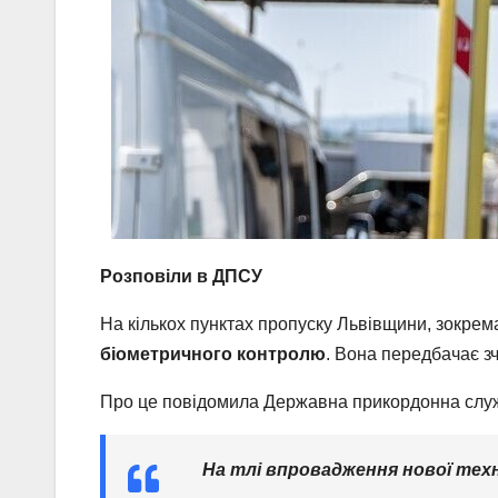
Розповіли в ДПСУ
На кількох пунктах пропуску Львівщини, зокрем
біометричного контролю
. Вона передбачає зч
Про це повідомила Державна прикордонна служ
На тлі впровадження нової техн