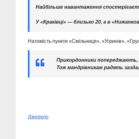
Найбільше навантаження спостерігається
У «Краківці» — близько 20, а в «Нижанко
Натомість пункти «Смільниця», «Угринів», «Гру
Прикордонники попереджають, 
Тож мандрівникам радять заздал
Джерело