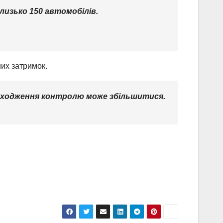
лизько 150 автомобілів.
них затримок.
оходження контролю може збільшитися.