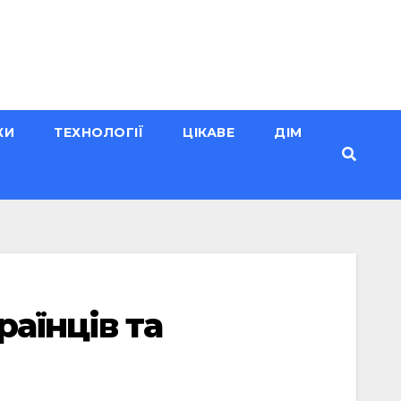
КИ
ТЕХНОЛОГІЇ
ЦІКАВЕ
ДІМ
аїнців та