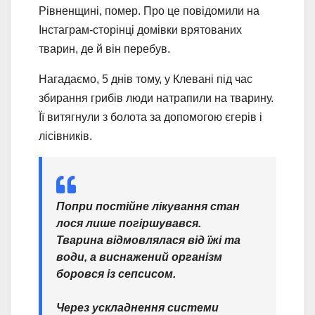
Рівненщині, помер. Про це повідомили на
Інстаграм-сторінці домівки врятованих
тварин, де й він перебув.
Нагадаємо, 5 днів тому, у Клевані під час
збирання грибів люди натрапили на тварину.
Її витягнули з болота за допомогою єгерів і
лісівників.
Попри постійне лікування стан
лося лише погіршувався.
Тварина відмовлялася від їжі та
води, а виснажений організм
боровся із сепсисом.
Через ускладнення системи