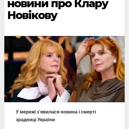
новини про Клару
Новікову
У мережі з’явилася новина і смерті
зрадниці України