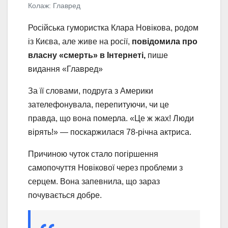
Колаж: Главред
Російська гумористка Клара Новікова, родом
із Києва, але живе на росії,
повідомила про
власну «смерть» в Інтернеті,
пише
видання «Главред»
За її словами, подруга з Америки
зателефонувала, перепитуючи, чи це
правда, що вона померла. «Це ж жах! Люди
вірять!» — поскаржилася 78-річна актриса.
Причиною чуток стало погіршення
самопочуття Новікової через проблеми з
серцем. Вона запевнила, що зараз
почувається добре.