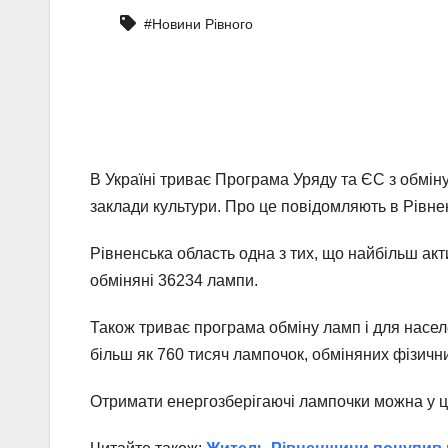
#Новини Рівного
В Україні триває Програма Уряду та ЄС з обмі
заклади культури. Про це повідомляють в Рівне
Рівненська область одна з тих, що найбільш ак
обміняні 36234 лампи.
Також триває програма обміну ламп і для насел
більш як 760 тисяч лампочок, обміняних фізич
Отримати енергозберігаючі лампочки можна у це