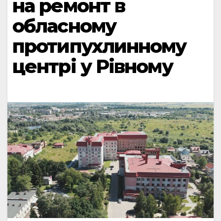
на ремонт в
обласному
протипухлинному
центрі у Рівному