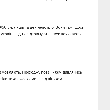
/50 українців та цей непотріб. Вони там, щось
і українці і діти підтримують, і теж починають
озмовляють. Проходжу повз і кажу, дивлячись
тіли тихенько, як миші під віником.