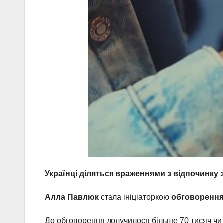
Українці діляться враженнями з відпочинку
Алла Павлюк
стала ініціаторкою
обговорення
До обговорення долучилося більше 70 тисяч чита