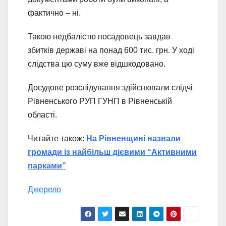
фактично – ні.
Такою недбалістю посадовець завдав
збитків державі на понад 600 тис. грн. У ході
слідства цю суму вже відшкодовано.
Досудове розслідування здійснювали слідчі
Рівненського РУП ГУНП в Рівненській
області.
Читайте також:
На Рівненщині назвали
громади із найбільш дієвими “Активними
парками”
Джерело