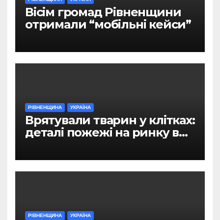
Вісім громад Рівненщини
отримали “мобільні кейси”
РІВНЕНЩИНА
УКРАЇНА
Врятували тварин у клітках:
деталі пожежі на ринку в
Рівному
РІВНЕНЩИНА
УКРАЇНА