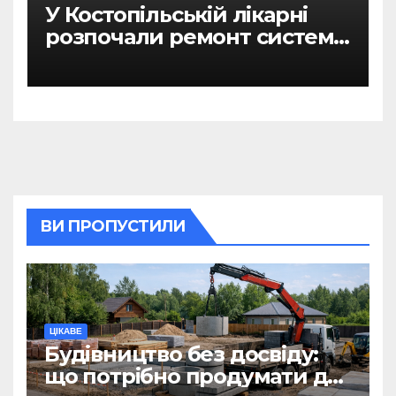
У Костопільській лікарні
розпочали ремонт системи
гарячого водопостачання
ВИ ПРОПУСТИЛИ
ЦІКАВЕ
Будівництво без досвіду:
що потрібно продумати до