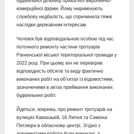
будівельної дільниці приватної виробничо-
комерційної фірми. Йому інкримінують
службову недбалість, що спричинила тяжкі
наслідки державним інтересам.
Чоловік був відповідальною особою під час
поточного ремонту частини тротуарів
Рівненської міської територіальної громади у
2022 році. При цьому, він не перевірив
відповідність обсягів та виду фактично
виконаних робіт на об’єктах із відомостями,
зазначеними в актах приймання виконаних
будівельних робіт.
Йдеться, зокрема, про ремонт тротуарів на
вулицях Кавказькій, 16 Липня та Симона
Петлюри в обласному центрі. Згідно з
документами роботи були виконані, а