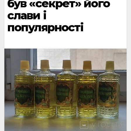
був «секрет» його
слави і
популярності