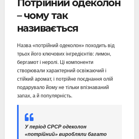
Потрійний одеколон
– чому так
називається
Назва «потрійний одеколон» походить від
трьох його ключових інгредієнтів: лимон,
бергамот і неролі. Ці компоненти
створювали характерний освіжаючий і
стійкий аромат, і потрійне поєднання олій
подарувало йому не тільки впізнаваний
запах, а й популярність.
У період СРСР одеколон
«потрійний» виробляли багато