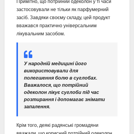
Примітно, що потрійний одеколон у ті часи
застосовували не тільки як парфумерний
засіб. Завдяки своєму складу, цей продукт
вважався практично універсальним
лікувальним засобом.
У народній медицині його
використовували для
полегшення болю в суглобах.
Вважалося, що потрійний
одеколон лікує суглоби під час
розтирання і допомагає знімати
запалення.
Крім того, деякі радянські громадяни
вважали, що корисний потрійний одеколон