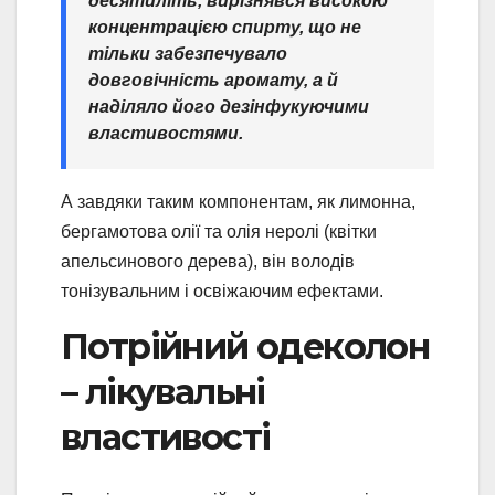
десятиліть, вирізнявся високою
концентрацією спирту, що не
тільки забезпечувало
довговічність аромату, а й
наділяло його дезінфукуючими
властивостями.
А завдяки таким компонентам, як лимонна,
бергамотова олії та олія неролі (квітки
апельсинового дерева), він володів
тонізувальним і освіжаючим ефектами.
Потрійний одеколон
– лікувальні
властивості