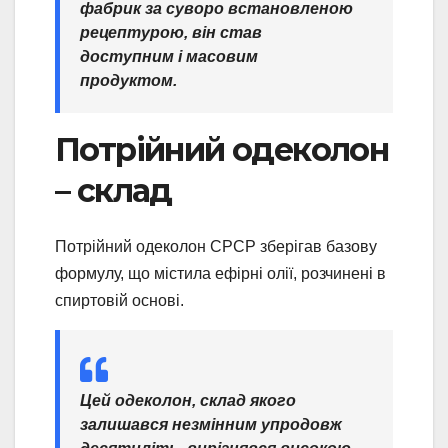
фабрик за суворо встановленою
рецептурою, він став
доступним і масовим
продуктом.
Потрійний одеколон
– склад
Потрійний одеколон СРСР зберігав базову
формулу, що містила ефірні олії, розчинені в
спиртовій основі.
Цей одеколон, склад якого
залишався незмінним упродовж