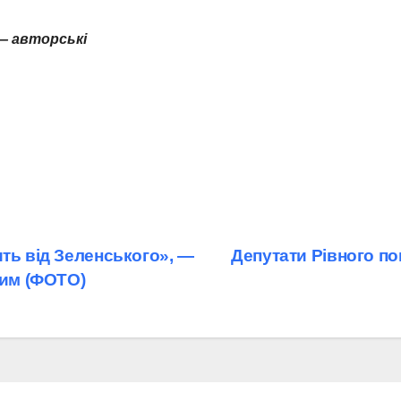
— авторські
ть від Зеленського», —
Депутати Рівного по
ним (ФОТО)