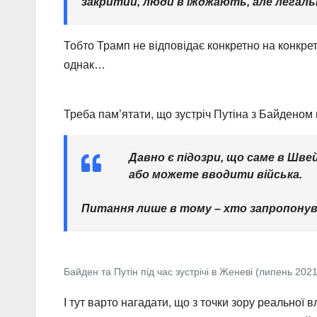
закритий, люди в’їжджають, але легал
Тобто Трамп не відповідає конкретно на конкре
однак…
Треба пам’ятати, що зустріч Путіна з Байденом
Давно є підозри, що саме в Шве
або можете вводити війська.
Питання лише в тому – хто запропонував
Байден та Путін під час зустрічі в Женеві (липень 2021
І тут варто нагадати, що з точки зору реальної