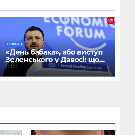
ПОЛІТИКА
«День бабака», або виступ
Зеленського у Давосі: що
саме сказав Президент
(ФОТО/ВІДЕО)