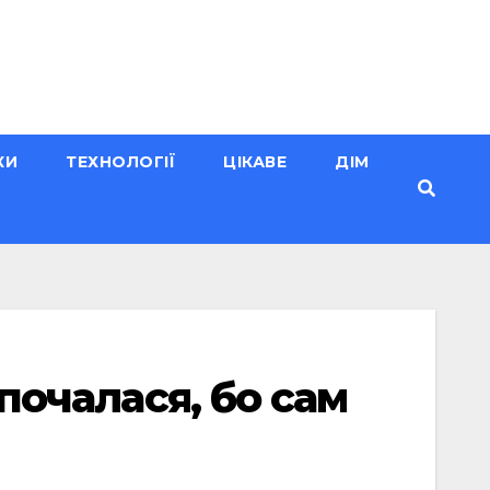
КИ
ТЕХНОЛОГІЇ
ЦІКАВЕ
ДІМ
 почалася, бо сам