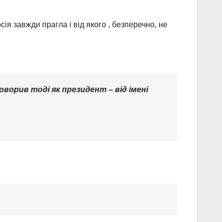
ія завжди прагла і від якого , безперечно, не
говорив тоді як президент – від імені