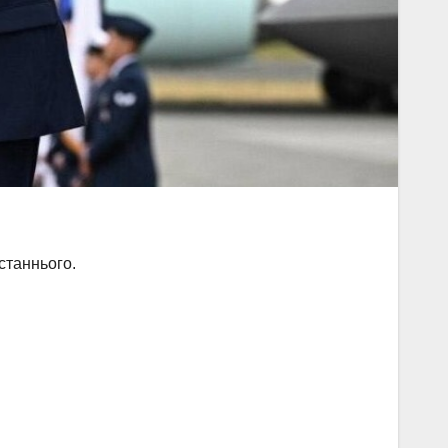
станнього.