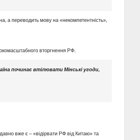
на, а переводить мову на «некомпетентність»,
ирокомасштабного вторгнення РФ.
раїна починає втілювати Мінські угоди,
давно вже є – «відірвати РФ від Китаю» та