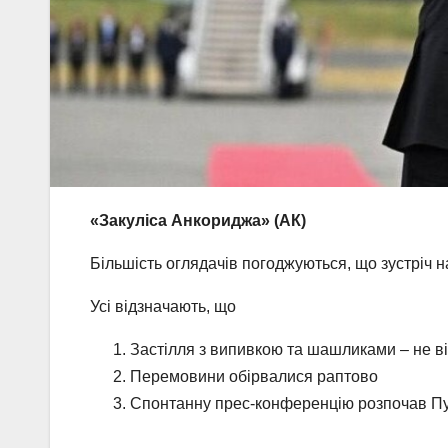
«Закуліса Анкориджа» (АК)
Більшість оглядачів погоджуються, що зустріч 
Усі відзначають, що
Застілля з випивкою та шашликами – не в
Перемовини обірвалися раптово
Спонтанну прес-конференцію розпочав Пут