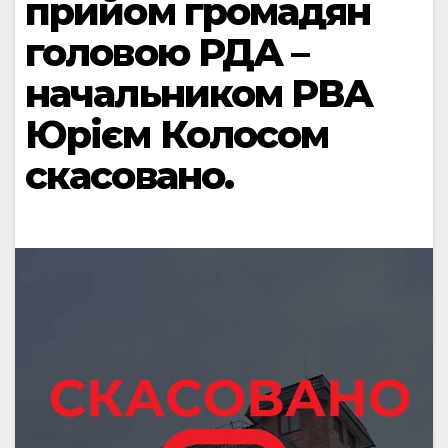
прийом громадян
головою РДА –
начальником РВА
Юрієм Колосом
скасовано.