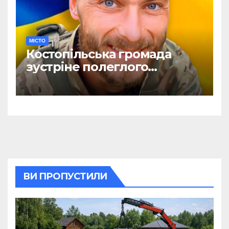
МІСТО
Костопільська громада
зустріне полеглого
головного сержанта Сергія
Василюка
ВИ ПРОПУСТИЛИ