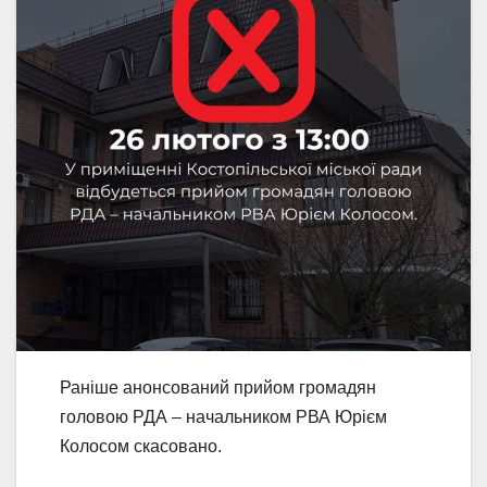
Раніше анонсований прийом громадян
головою РДА – начальником РВА Юрієм
Колосом скасовано.