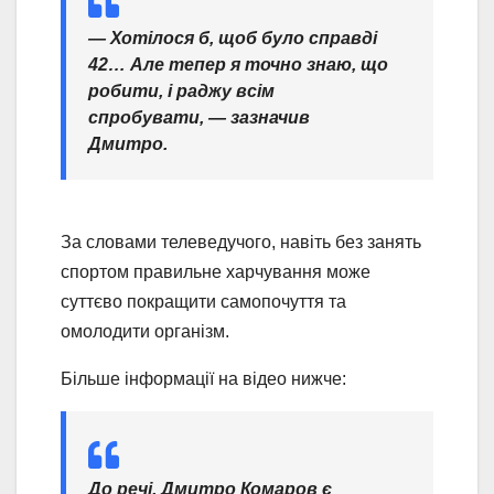
— Хотілося б, щоб було справді
42… Але тепер я точно знаю, що
робити, і раджу всім
спробувати, — зазначив
Дмитро.
За словами телеведучого, навіть без занять
спортом правильне харчування може
суттєво покращити самопочуття та
омолодити організм.
Більше інформації на відео нижче:
До речі, Дмитро Комаров є