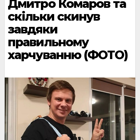
Дмитро Комаров та
скільки скинув
завдяки
правильному
харчуванню (ФОТО)