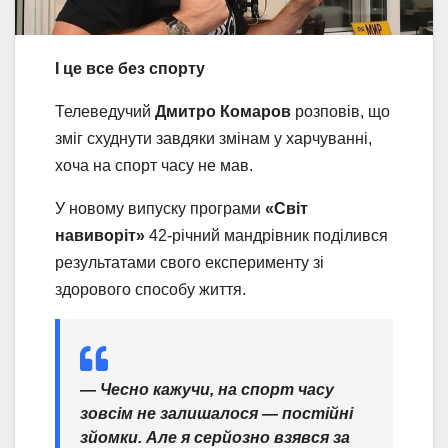
І це все без спорту
Телеведучий
Дмитро Комаров
розповів, що
зміг схуднути завдяки змінам у харчуванні,
хоча на спорт часу не мав.
У новому випуску програми
«Світ
навиворіт»
42-річний мандрівник поділився
результатами свого експерименту зі
здорового способу життя.
— Чесно кажучи, на спорт часу
зовсім не залишалося — постійні
зйомки. Але я серйозно взявся за