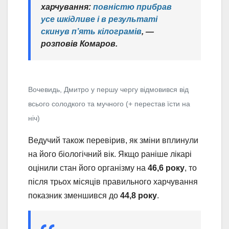
харчування:
повністю прибрав
усе шкідливе і в результаті
скинув п’ять кілограмів
, —
розповів Комаров.
Вочевидь, Дмитро у першу чергу відмовився від
всього солодкого та мучного (+ перестав їсти на
ніч)
Ведучий також перевірив, як зміни вплинули
на його біологічний вік. Якщо раніше лікарі
оцінили стан його організму на
46,6 року
, то
після трьох місяців правильного харчування
показник зменшився до
44,8 року
.