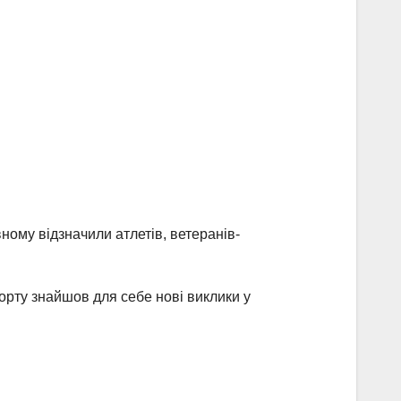
вному відзначили атлетів, ветеранів-
рту знайшов для себе нові виклики у