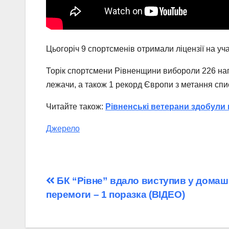
Цьогоріч 9 спортсменів отримали ліцензії на уча
Торік спортсмени Рівненщини вибороли 226 нагор
лежачи, а також 1 рекорд Європи з метання спи
Читайте також:
Рівненські ветерани здобули
Джерело
Навігація
БК “Рівне” вдало виступив у домаш
перемоги – 1 поразка (ВІДЕО)
записів