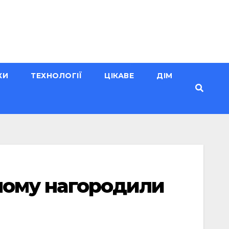
КИ
ТЕХНОЛОГІЇ
ЦІКАВЕ
ДІМ
вному нагородили