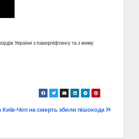
ордів України з паверліфтингу та з жиму
 Київ-Чоп на смерть збили пішохода