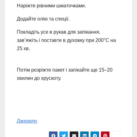
Наріжте рівними шматочками.
Додайте олію та спеції.
Покладіть усе в рукав для запікання,
зав’яжіть і поставте в духовку при 200°C на
25 хв.
Потім розріжте пакет і запікайте ще 15–20
хвилин до хрускоту.
Джерело