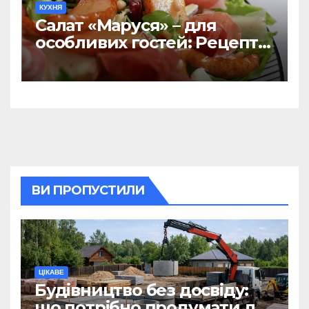
КУХНЯ
Салат «Маруся» – для
особливих гостей: Рецепт-
хіт 2026
ВИ ПРОПУСТИЛИ
ЦІКАВЕ
Будівництво без досвіду:
що потрібно продумати до