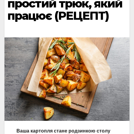
простий трюк, який
працює (РЕЦЕПТ)
Ваша картопля стане родзинкою столу