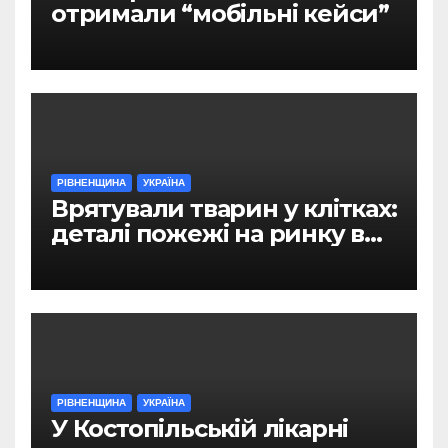
отримали “мобільні кейси”
РІВНЕНЩИНА
УКРАЇНА
Врятували тварин у клітках:
деталі пожежі на ринку в
Рівному
РІВНЕНЩИНА
УКРАЇНА
У Костопільській лікарні