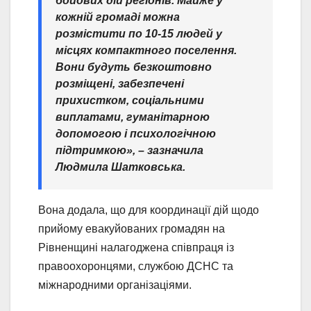
бойових дій регіонів. Майже у
кожній громаді можна
розмістити по 10-15 людей у
місцях компактного поселення.
Вони будуть безкоштовно
розміщені, забезпечені
прихистком, соціальними
виплатами, гуманітарною
допомогою і психологічною
підтримкою», – зазначила
Людмила Шатковська.
Вона додала, що для координації дій щодо
прийому евакуйованих громадян на
Рівненщині налагоджена співпраця із
правоохоронцями, службою ДСНС та
міжнародними організаціями.