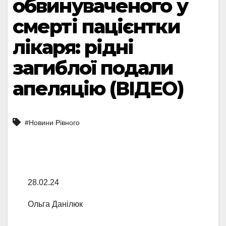
обвинуваченого у
смерті пацієнтки
лікаря: рідні
загиблої подали
апеляцію (ВІДЕО)
#Новини Рівного
28.02.24
Ольга Данілюк