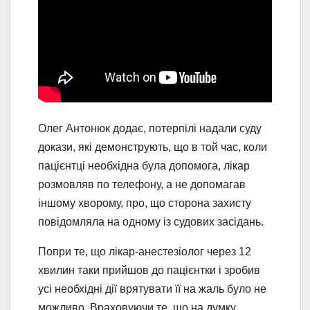
Олег Антонюк додає, потерпілі надали суду
докази, які демонструють, що в той час, коли
пацієнтці необхідна була допомога, лікар
розмовляв по телефону, а не допомагав
іншому хворому, про, що сторона захисту
повідомляла на одному із судових засідань.
Попри те, що лікар-анестезіолог через 12
хвилин таки прийшов до пацієнтки і зробив
усі необхідні дії врятувати її на жаль було не
можливо. Враховуючи те, що на думку