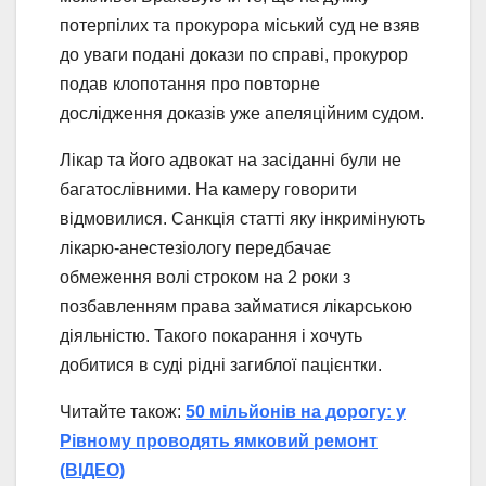
потерпілих та прокурора міський суд не взяв
до уваги подані докази по справі, прокурор
подав клопотання про повторне
дослідження доказів уже апеляційним судом.
Лікар та його адвокат на засіданні були не
багатослівними. На камеру говорити
відмовилися. Санкція статті яку інкримінують
лікарю-анестезіологу передбачає
обмеження волі строком на 2 роки з
позбавленням права займатися лікарською
діяльністю. Такого покарання і хочуть
добитися в суді рідні загиблої пацієнтки.
Читайте також:
50 мільйонів на дорогу: у
Рівному проводять ямковий ремонт
(ВІДЕО)