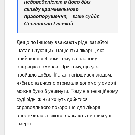
недоведеністю в його діях
складу кримінального
правопорушення, – каже суддя
Святослав Гладкий.
Дещо по іншому вважають рідні загиблої
Наталії Лукащик. Пацієнтки лікарні, яка
прийшовши 4 роки тому на планову
операцію померла. При тому, що усе
пройшло добре. Її стан погіршився згодом. І
якби вона вчасно отримала допомогу смерті
можна було б уникнути. Тому в апеляційному
суді рідні жінки хочуть добитися
справедливого покарання для лікаря-
анестезіолога, якого вважають винним у її
смерті.