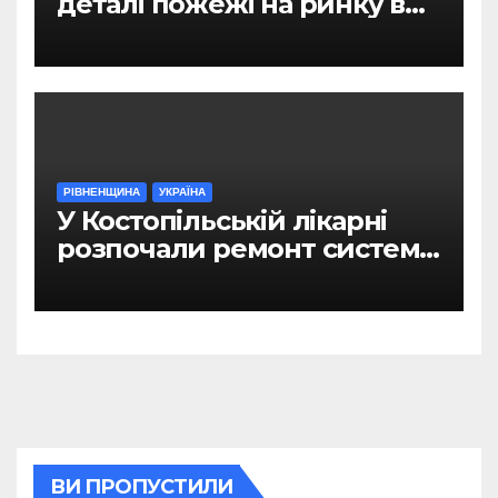
деталі пожежі на ринку в
Рівному
РІВНЕНЩИНА
УКРАЇНА
У Костопільській лікарні
розпочали ремонт системи
гарячого водопостачання
ВИ ПРОПУСТИЛИ