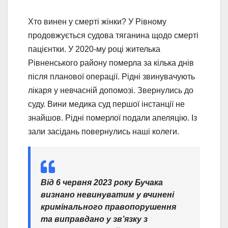
Хто винен у смерті жінки? У Рівному
продовжується судова тяганина щодо смерті
пацієнтки. У 2020-му році жителька
Рівненського району померла за кілька днів
після планової операції. Рідні звинувачують
лікаря у невчасній допомозі. Звернулись до
суду. Вини медика суд першої інстанції не
знайшов. Рідні померлої подали апеляцію. Із
зали засідань повернулись наші колеги.
Від 6 червня 2023 року Бучака
визнано невинуватим у вчинені
кримінального правопорушення
та виправдано у зв’язку з