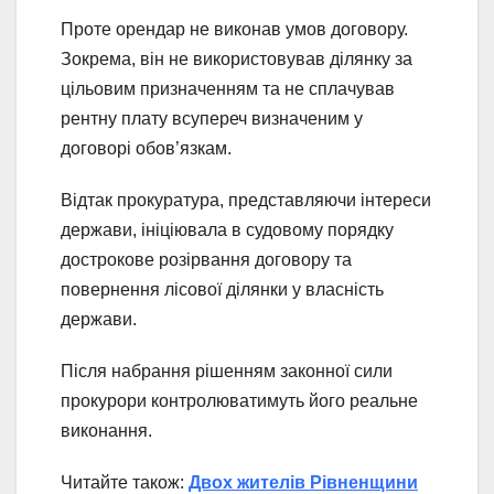
Проте орендар не виконав умов договору.
Зокрема, він не використовував ділянку за
цільовим призначенням та не сплачував
рентну плату всупереч визначеним у
договорі обов’язкам.
Відтак прокуратура, представляючи інтереси
держави, ініціювала в судовому порядку
дострокове розірвання договору та
повернення лісової ділянки у власність
держави.
Після набрання рішенням законної сили
прокурори контролюватимуть його реальне
виконання.
Читайте також:
Двох жителів Рівненщини