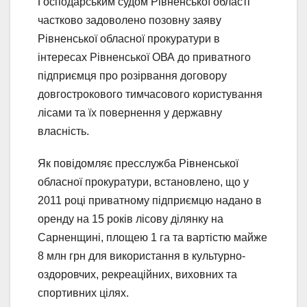
Господарським судом Рівненської області
частково задоволено позовну заяву
Рівненської обласної прокуратури в
інтересах Рівненської ОВА до приватного
підприємця про розірвання договору
довгострокового тимчасового користування
лісами та їх повернення у державну
власність.
Як повідомляє пресслужба Рівненської
обласної прокуратури, встановлено, що у
2011 році приватному підприємцю надано в
оренду на 15 років лісову ділянку на
Сарненщині, площею 1 га та вартістю майже
8 млн грн для використання в культурно-
оздоровчих, рекреаційних, виховних та
спортивних цілях.