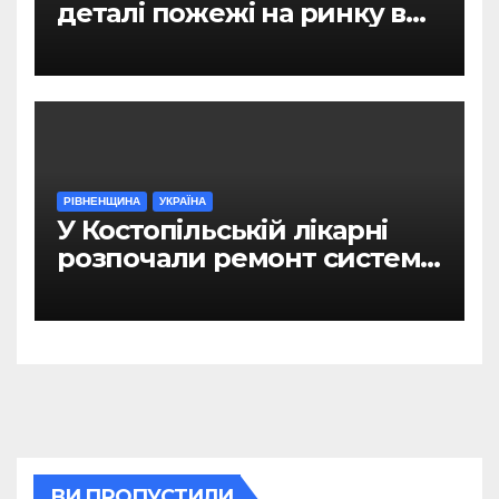
деталі пожежі на ринку в
Рівному
РІВНЕНЩИНА
УКРАЇНА
У Костопільській лікарні
розпочали ремонт системи
гарячого водопостачання
ВИ ПРОПУСТИЛИ