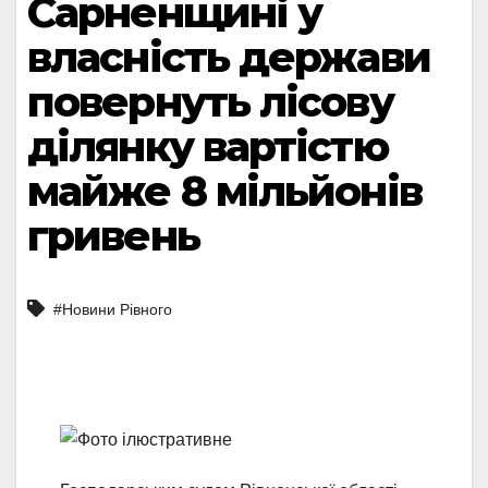
Сарненщині у
власність держави
повернуть лісову
ділянку вартістю
майже 8 мільйонів
гривень
#Новини Рівного