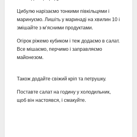
Цибулю нарізаємо тонкими півкільцями і
маринуємо. Лишіть у маринаді на хвилин 10 і
змішайте з м’ясними продуктами.
Огірок ріжемо кубиком і теж додаємо в салат.
Все мішаємо, перчимо і заправляємо
майонезом.
Також додайте свіжий кріп та петрушку.
Поставте салат на годину у холодильник,
щоб він настоявся, і смакуйте.