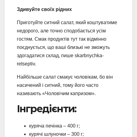
Здивуйте своїх рідних
Приготуйте ситний салат, який коштуватиме
недорого, але точно сподобається усім
гостям. Смак продуктів тут так відмінно
поєднується, що ваші близькі не зможуть
здогадатися склад, пише skarbnychka-
retseptiv.
Найбільше салат смакує чоловікам, бо він
насичений і ситний, тому його часто
називають «Чоловічим капризом».
Інгредієнти:
куряча печінка – 400 г;
курячі шлуночки – 300 г;