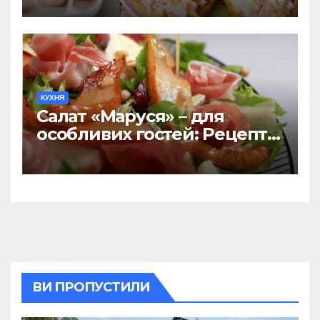
всі випадки
КУХНЯ
Салат «Маруся» – для
особливих гостей: Рецепт-
хіт 2026
ВИ ПРОПУСТИЛИ