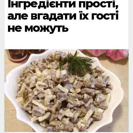
Інгредієнти прості,
але вгадати їх гості
не можуть