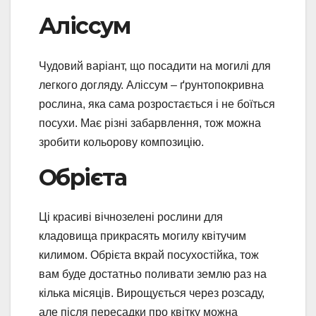
Аліссум
Чудовий варіант, що посадити на могилі для
легкого догляду. Аліссум – ґрунтопокривна
рослина, яка сама розростається і не боїться
посухи. Має різні забарвлення, тож можна
зробити кольорову композицію.
Обрієта
Ці красиві вічнозелені рослини для
кладовища прикрасять могилу квітучим
килимом. Обрієта вкрай посухостійка, тож
вам буде достатньо поливати землю раз на
кілька місяців. Вирощується через розсаду,
але після пересадки про квітку можна