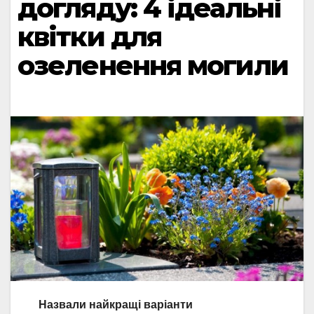
догляду: 4 ідеальні
квітки для
озеленення могили
Назвали найкращі варіанти