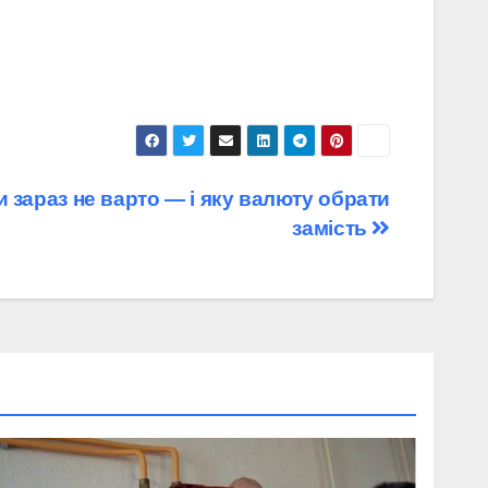
 зараз не варто — і яку валюту обрати
замість