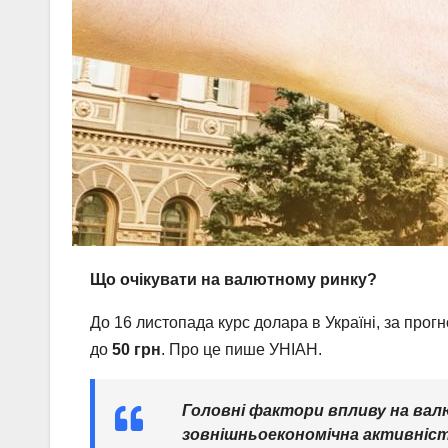
Що очікувати на валютному ринку?
До 16 листопада курс долара в Україні, за прог
до
50 грн
. Про це пише УНІАН.
Головні фактори впливу на вал
зовнішньоекономічна активніст