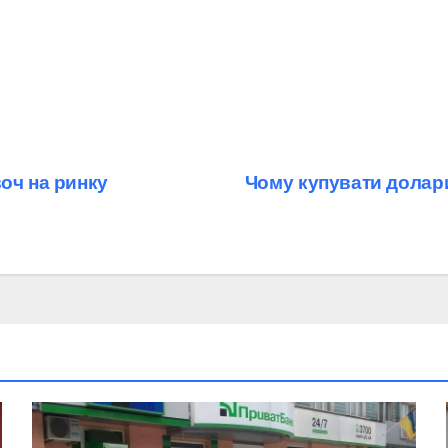
оч на ринку
Чому купувати долари