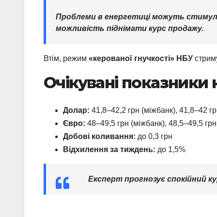
Проблеми в енергетиці можуть стимулю
можливість піднімати курс продажу.
Втім, режим
«керованої гнучкості» НБУ
стриму
Очікувані показники 
Долар:
41,8–42,2 грн (міжбанк), 41,8–42 гр
Євро:
48–49,5 грн (міжбанк), 48,5–49,5 грн
Добові коливання:
до 0,3 грн
Відхилення за тиждень:
до 1,5%
Експерт прогнозує спокійний к