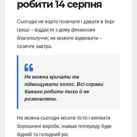
робити 14 серпня
Сьогодні не варто позичати і давати в борг
гроші – віддасте з дому фінансове
благополуччя; не можете відмовити –
позичте завтра.
Не можна кричати та
підвищувати голос. Всі справи
бажано робити тихо й не
розмовляти.
Не можна сьогодні місити тісто і випікати
борошняні вироби, інакше попереду буде
бідний та голодний рік.