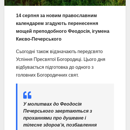
14 серпня за новим православним
календарем згадують перенесення
мощей преподобного Феодосія, ігумена
Києво-Печерського
Сьогодні також відзначають передсвято
Успіння Пресвятої Богородиці. Цього дня
відбувається підготовка до одного з
головних Богородичних свят.
У молитвах до Феодосія
Печерського звертаються з
проханнями про душевне і
тілесне здоров’я, позбавлення