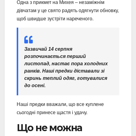
Одна з прикмет на Михея – незаміжнім
дівчатам у це свято радять одягнути обновку,
щоб швидше зустріти нареченого.
Зазвичай 14 серпня
розпочинається перший
листопад, настає пора холодних
ранків. Наші предки діставали зі
скринь теплий одяг, готувалися
до осені.
Наші предки вважали, що все куплене
сьогодні принесе щастя і удачу.
Що не можна