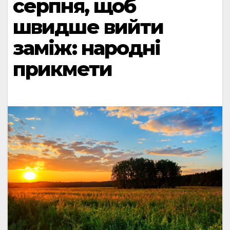
серпня, щоб
швидше вийти
заміж: народні
прикмети