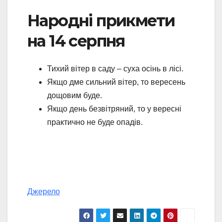
Народні прикмети
на 14 серпня
Тихий вітер в саду – суха осінь в лісі.
Якщо дме сильний вітер, то вересень
дощовим буде.
Якщо день безвітряний, то у вересні
практично не буде опадів.
Джерело