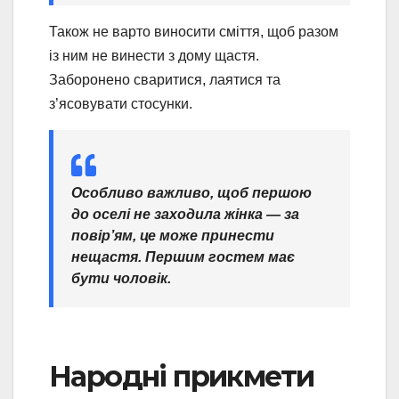
Також не варто виносити сміття, щоб разом
із ним не винести з дому щастя.
Заборонено сваритися, лаятися та
з’ясовувати стосунки.
Особливо важливо, щоб першою
до оселі не заходила жінка — за
повір’ям, це може принести
нещастя. Першим гостем має
бути чоловік.
Народні прикмети