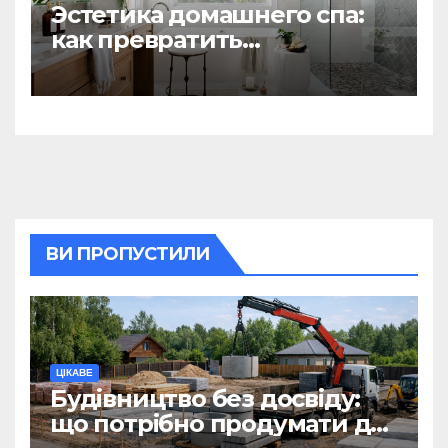
Эстетика домашнего спа:
как превратить
ежедневную гигиену в
восстанавливающий
ритуал
ВИ ПРОПУСТИЛИ
ЦІКАВЕ
Будівництво без досвіду:
що потрібно продумати до