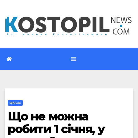
Перейти
до
вмісту
ЦІКАВЕ
Що не можна
робити 1 січня, у