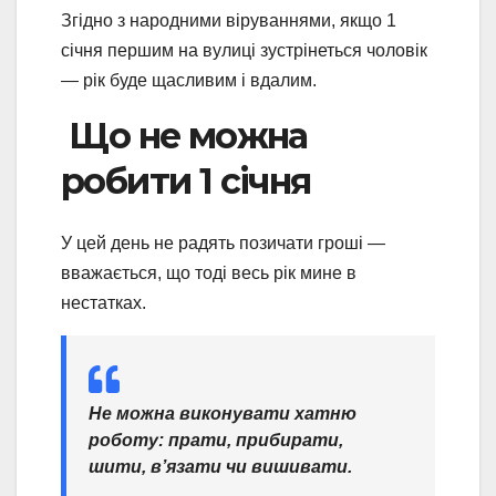
Згідно з народними віруваннями, якщо 1
січня першим на вулиці зустрінеться чоловік
— рік буде щасливим і вдалим.
Що не можна
робити 1 січня
У цей день не радять позичати гроші —
вважається, що тоді весь рік мине в
нестатках.
Не можна виконувати хатню
роботу: прати, прибирати,
шити, в’язати чи вишивати.