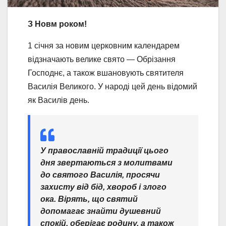
З Новм роком!
1 січня за новим церковним календарем
відзначають велике свято — Обрізання
Господнє, а також вшановують святителя
Василія Великого. У народі цей день відомий
як Василів день.
У православній традиції цього
дня звертаються з молитвами
до святого Василія, просячи
захисту від бід, хвороб і злого
ока. Вірять, що святий
допомагає знайти душевний
спокій, оберігає родину, а також