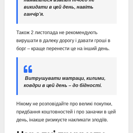
викидати в цей день, навіть
ганчір’я.
Також 2 листопада не рекомендують
вирушати в далеку дорогу і давати гроші в
борг – краще перенести це на інший день.
Витрушувати матраци, килими,
ковдри в цей день – до бідності.
Нікому не розповідайте про великі покупки,
придбання коштовностей і про заначки в цей
день, інакше ризикуєте накликати злодіїв.