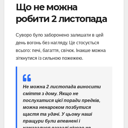
Що не можна
робити 2 листопада
Суворо було заборонено залишати в цей
день вогонь без нагляду. Це стосується
всього: печі, багаття, свічок. Інакше можна
зіткнутися із сильною пожежею.
Не можна 2 листопада виносити
сміття з дому. Якщо не
послухатися цієї поради предків,
можна ненароком позбутися
щастя та удачі. У цьому наші
пращури були впевнені і
намагалися взагалі нічого не