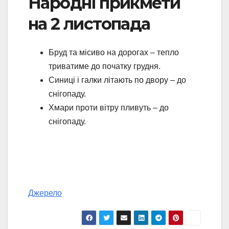
Народні прикмети
на 2 листопада
Бруд та місиво на дорогах – тепло
триватиме до початку грудня.
Синиці і галки літають по двору – до
снігопаду.
Хмари проти вітру пливуть – до
снігопаду.
Джерело