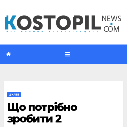
Перейти
до
вмісту
ЦІКАВЕ
Що потрібно
зробити 2