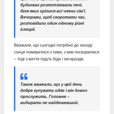
будинках розтоплювали печі,
біля яких грілися всі члени сім’ї.
Вечорами, щоб скоротати час,
розповідали один одному різні
історії.
Вважали, що сьогодні потрібно до заходу
сонця помиритися з тими, з ким посварилися
– тоді з життя підуть біди і негаразди.
Також вважали, що у цей день
добре купувати одяг і він довго
прослужить. Головне –
вибирати не найдешевший.