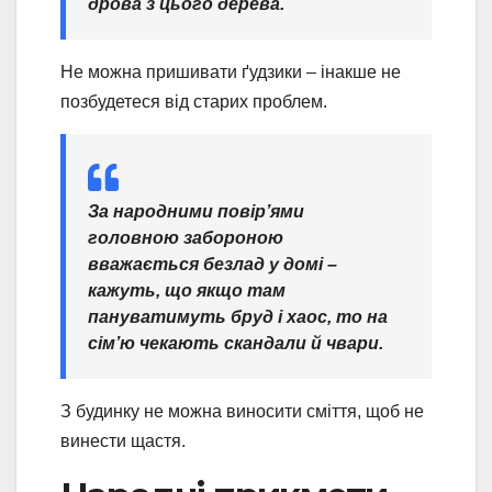
дрова з цього дерева.
Не можна пришивати ґудзики – інакше не
позбудетеся від старих проблем.
За народними повір’ями
головною забороною
вважається безлад у домі –
кажуть, що якщо там
пануватимуть бруд і хаос, то на
сім’ю чекають скандали й чвари.
З будинку не можна виносити сміття, щоб не
винести щастя.