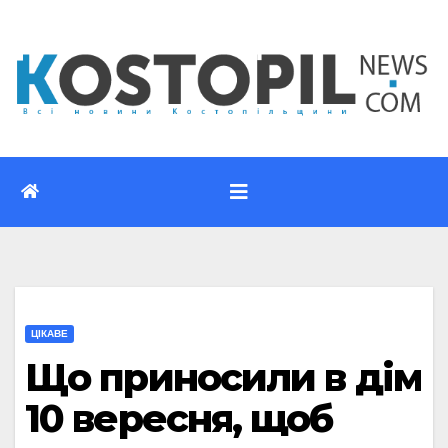
Перейти
до
вмісту
ЦІКАВЕ
Що приносили в дім
10 вересня, щоб