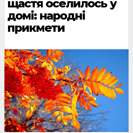
щастя оселилось у
домі: народні
прикмети