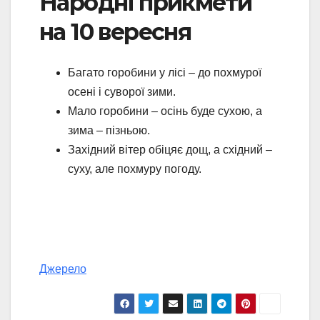
Народні прикмети
на 10 вересня
Багато горобини у лісі – до похмурої
осені і суворої зими.
Мало горобини – осінь буде сухою, а
зима – пізньою.
Західний вітер обіцяє дощ, а східний –
суху, але похмуру погоду.
Джерело