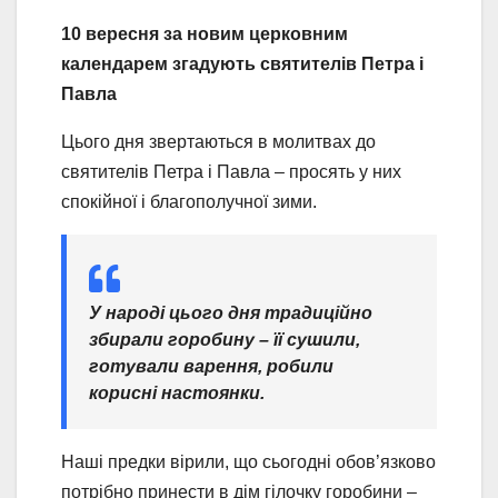
10 вересня за новим церковним
календарем згадують святителів Петра і
Павла
Цього дня звертаються в молитвах до
святителів Петра і Павла – просять у них
спокійної і благополучної зими.
У народі цього дня традиційно
збирали горобину – її сушили,
готували варення, робили
корисні настоянки.
Наші предки вірили, що сьогодні обов’язково
потрібно принести в дім гілочку горобини –