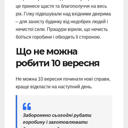
це принесе щастя та благополуччя на весь
рік. Гілку підвішували над вхідними дверима
– для захисту будинку від недобрих людей і
нечистої сили. Пращури вірили, що нечисть
боїться горобини і обходить її стороною.
Що не можна
робити 10 вересня
Не можна 10 вересня починати нові справи,
краще відкласти на наступний день.
Заборонено сьогодні рубати
горобину і заготовлювати