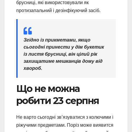
брусниці, які використовували як
протизапальний і дезінфікуючий засіб.
Згідно із прикметами, якщо
сьогодні принести у дім букетик
із листя брусниці, він цілий рік
захищатиме мешканців дому від
хвороб.
Що не можна
робити 23 серпня
Не варто сьогодні зв’язуватися з колючими і
ріжучими предметами. Поріз може виявится