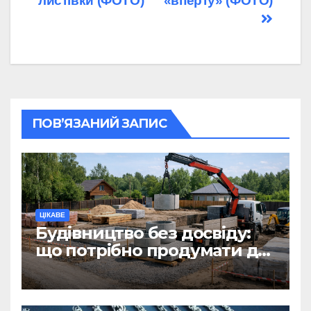
листівки (ФОТО)
«вперту» (ФОТО)
ПОВ’ЯЗАНИЙ ЗАПИС
ЦІКАВЕ
Будівництво без досвіду:
що потрібно продумати до
першої доставки на
ділянку