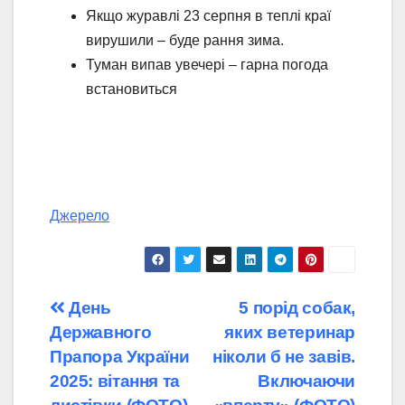
Якщо журавлі 23 серпня в теплі краї
вирушили – буде рання зима.
Туман випав увечері – гарна погода
встановиться
Джерело
Навігація
День
5 порід собак,
Державного
яких ветеринар
записів
Прапора України
ніколи б не завів.
2025: вітання та
Включаючи