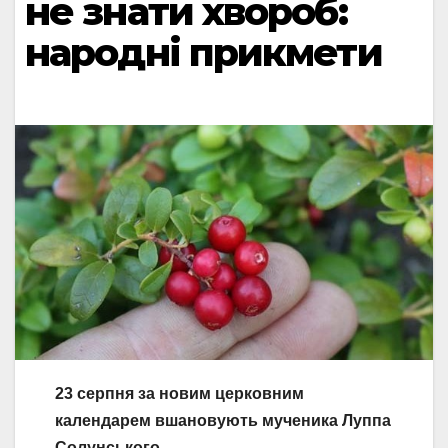
не знати хвороб:
народні прикмети
23 серпня за новим церковним
календарем вшановують мученика Луппа
Солунського