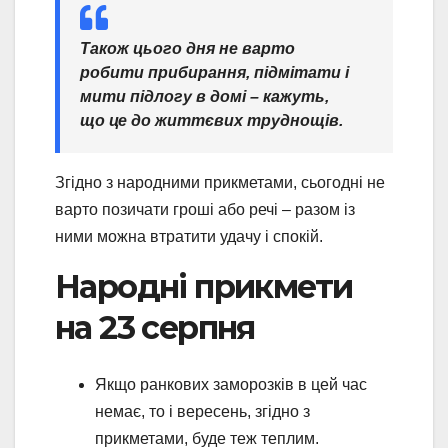
Також цього дня не варто
робити прибирання, підмітати і
мити підлогу в домі – кажуть,
що це до життєвих труднощів.
Згідно з народними прикметами, сьогодні не
варто позичати гроші або речі – разом із
ними можна втратити удачу і спокій.
Народні прикмети
на 23 серпня
Якщо ранкових заморозків в цей час
немає, то і вересень, згідно з
прикметами, буде теж теплим.