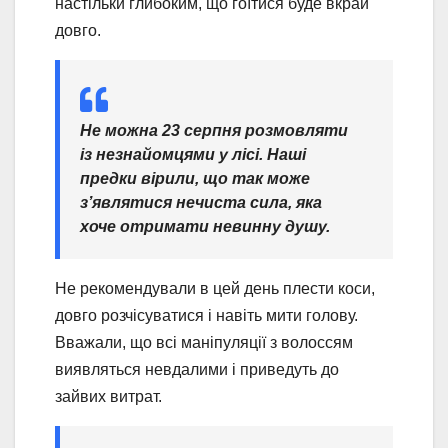
настільки глибоким, що гоїтися буде вкрай
довго.
Не можна 23 серпня розмовляти
із незнайомцями у лісі. Наші
предки вірили, що так може
з’являтися нечиста сила, яка
хоче отримати невинну душу.
Не рекомендували в цей день плести коси,
довго розчісуватися і навіть мити голову.
Вважали, що всі маніпуляції з волоссям
виявляться невдалими і приведуть до
зайвих витрат.