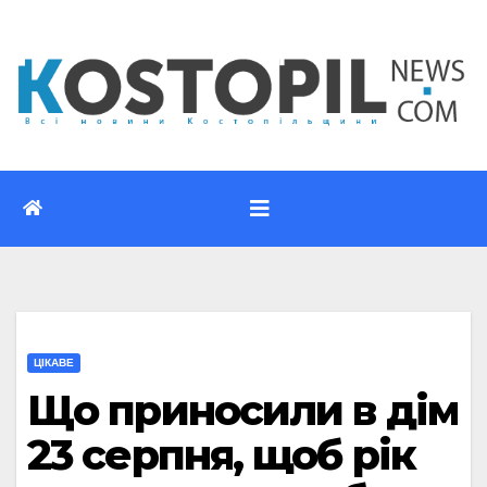
Перейти
до
вмісту
ЦІКАВЕ
Що приносили в дім
23 серпня, щоб рік