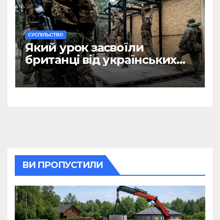
CУСПІЛЬСТВО
Який урок засвоїли
британці від українських
військових?
ВИ ПРОПУСТИЛИ