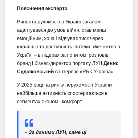
Пояснення експерта
Ринок нерухомості в Україні загалом
адаптувався до умов війни, став менш
емоційним, хоча і відчуває тиск через
інфляцію та доступність іпотеки. Яке житло в
Україні – в лідерах за попитом, розповів
бренд і бізнес-директор порталу ЛУН
Денис
Суділковський
в інтерв’ю «РБК-Україна».
У 2025 році на ринку нерухомості України
найбільша активність спостерігається в
сегментах економ і комфорт.
– За даними ЛУН, саме ці