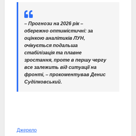
– Прогнози на 2026 рік –
обережно оптимістичні: за
оцінкою аналітиків ЛУН,
очікується подальша
стабілізація та плавне
зростання, проте в першу чергу
все залежить від ситуації на
фронті, – прокоментував Денис
Суділковський.
Джерело