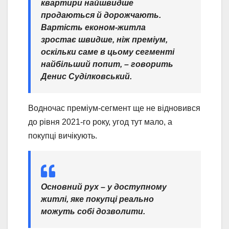
квартири найшвидше
продаються й дорожчають.
Вартість економ-житла
зростає швидше, ніж преміум,
оскільки саме в цьому сегменті
найбільший попит, – говорить
Денис Суділковський.
Водночас преміум-сегмент ще не відновився
до рівня 2021-го року, угод тут мало, а
покупці вичікують.
Основний рух – у доступному
житлі, яке покупці реально
можуть собі дозволити.