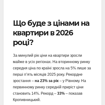
Що буде з цінами на
квартири в 2026
році?
За минулий рік ціни на квартири зросли
майже в усіх регіонах. На вторинному ринку
середня ціна по країні зросла на 5% лише за
перші п’ять місяців 2025 року. Рекордне
зростання –
на 23% за рік
– у Рівному. На
первинному ринку середній приріст ціни
становить 14%. Рекорд –
33%
– показав
Кропивницький.