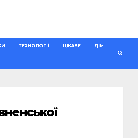
КИ
ТЕХНОЛОГІЇ
ЦІКАВЕ
ДІМ
івненської