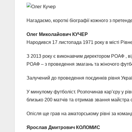
Нагадаємо, короткі біографії кожного з претенде
Олег Миколайович КУЧЕР
Народився 17 листопада 1971 року в місті Рівне
З 2013 року є виконавчим директором РОАФ , ві
РОАФ – з проведення змагань та жіночого футб
Залучений до проведення поєдинків рівня Україн
У минулому футболіст. Розпочинав кар’єру у рівн
близько 200 матчів та отримав звання майстра с
Опісля ще грав на аматорському рівні за кома
Ярослав Дмитрович КОЛОМИС