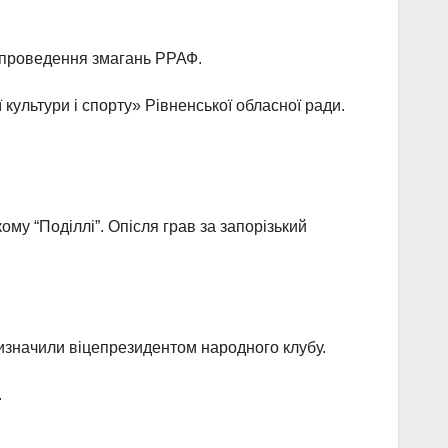
з проведення змагань РРАФ.
 культури і спорту» Рівненської обласної ради.
му “Поділлі”. Опісля грав за запорізький
изначили віцепрезидентом народного клубу.
.