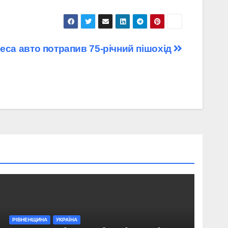
леса авто потрапив 75-річний пішохід
РІВНЕНЩИНА
УКРАЇНА