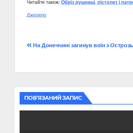
Читайте також:
Обріз рушниці, пістолет і па
Джерело
Навігація
На Донеччині загинув воїн з Остроз
записів
ПОВ’ЯЗАНИЙ ЗАПИС