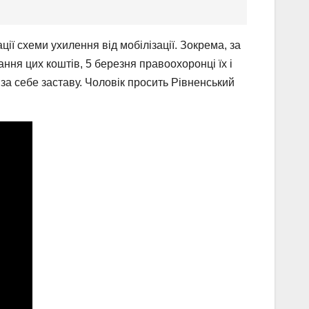
ї схеми ухилення від мобілізації. Зокрема, за
ня цих коштів, 5 березня правоохоронці їх і
за себе заставу. Чоловік просить Рівненський