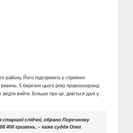
о району. Його підозрюють у сприянні
гривень. 5 березня цього року правоохоронці
 звідти вийти. Більше про це, дивіться далі у
я старшої слідчої, обрано Порєчному
8 400 гривень, – каже суддя Олег