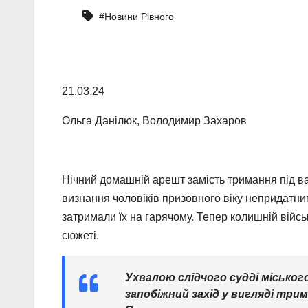
#Новини Рівного
21.03.24
Ольга Данілюк, Володимир Захаров
Нічний домашній арешт замість тримання під в
визнання чоловіків призовного віку непридатни
затримали їх на гарячому. Тепер колишній військ
сюжеті.
Ухвалою слідчого судді міськог
запобіжний захід у вигляді три