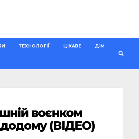
КИ
ТЕХНОЛОГІЇ
ЦІКАВЕ
ДІМ
ишній воєнком
 додому (ВІДЕО)