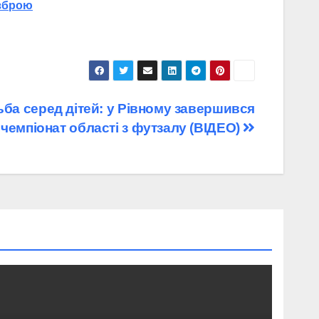
 зброю
ьба серед дітей: у Рівному завершився
чемпіонат області з футзалу (ВІДЕО)