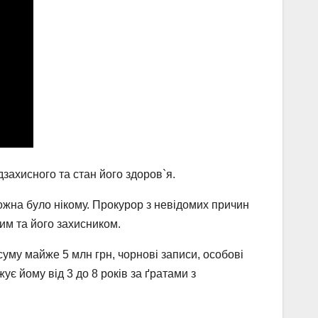
захисного та стан його здоров`я.
жна було нікому. Прокурор з невідомих причин
им та його захисником.
суму майже 5 млн грн, чорнові записи, особові
є йому від 3 до 8 років за ґратами з