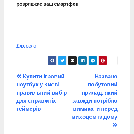
розряджає ваш смартфон
Джерело
Навігація
Купити ігровий
Названо
ноутбук у Києві —
побутовий
записів
правильний вибір
прилад, який
для справжніх
завжди потрібно
геймерів
вимикати перед
виходом із дому