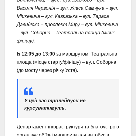
Василя Червонія – вул. Уласа Самчука – вул.
Міцкевича – вул. Кавказька – вул. Тараса
Давидюка – проспект Миру – вул. Міцкевича
– вул. Соборна – Театральна площа (місце
фінішу).
Із 12:05 до 13:00
за маршрутом: Театральна
площа (місце старту/фінішу) – вул. Соборна
(до мосту через річку Устя).
У цей час тролейбуси не
курсуватимуть.
Департамент інфраструктури та благоустрою
організує об’їзні маршрути для автобусів.