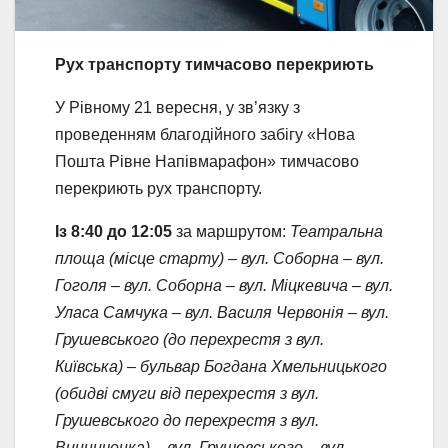
Рух транспорту тимчасово перекриють
У Рівному 21 вересня, у зв’язку з
проведенням благодійного забігу «Нова
Пошта Рівне Напівмарафон» тимчасово
перекриють рух транспорту.
Із 8:40 до 12:05
за маршрутом:
Театральна
площа (місце старту) – вул. Соборна – вул.
Гоголя – вул. Соборна – вул. Міцкевича – вул.
Уласа Самчука – вул. Василя Червонія – вул.
Грушевського (до перехрестя з вул.
Київська) – бульвар Богдана Хмельницького
(обидві смуги від перехрестя з вул.
Грушевського до перехрестя з вул.
Винниченка) – вул. Грушевського – вул.