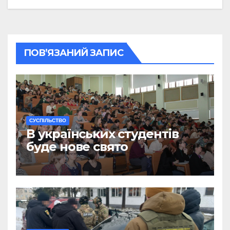
ПОВ’ЯЗАНИЙ ЗАПИС
CУСПІЛЬСТВО
В українських студентів
буде нове свято