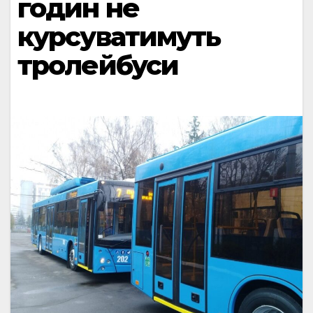
годин не
курсуватимуть
тролейбуси