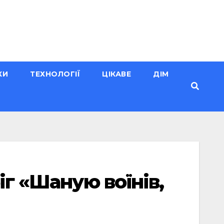
КИ
ТЕХНОЛОГІЇ
ЦІКАВЕ
ДІМ
іг «Шаную воїнів,