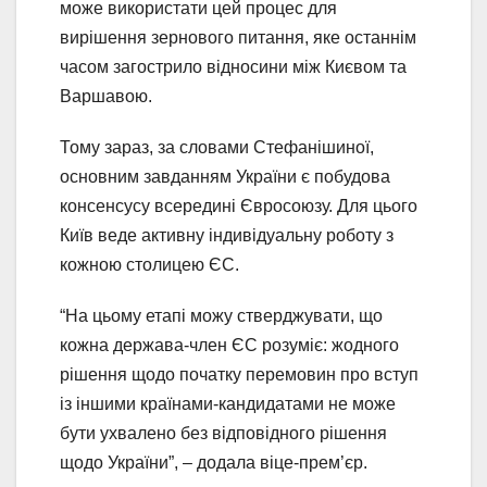
може використати цей процес для
вирішення зернового питання, яке останнім
часом загострило відносини між Києвом та
Варшавою.
Тому зараз, за словами Стефанішиної,
основним завданням України є побудова
консенсусу всередині Євросоюзу. Для цього
Київ веде активну індивідуальну роботу з
кожною столицею ЄС.
“На цьому етапі можу стверджувати, що
кожна держава-член ЄС розуміє: жодного
рішення щодо початку перемовин про вступ
із іншими країнами-кандидатами не може
бути ухвалено без відповідного рішення
щодо України”, – додала віце-прем’єр.