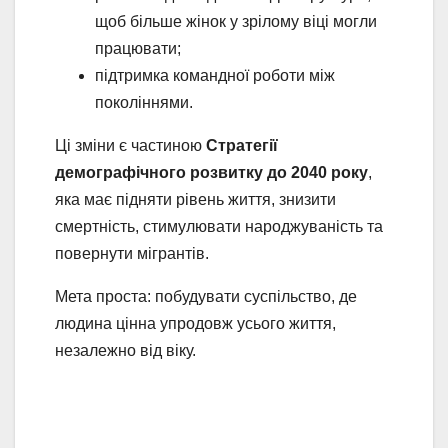
щоб більше жінок у зрілому віці могли
працювати;
підтримка командної роботи між
поколіннями.
Ці зміни є частиною
Стратегії
демографічного розвитку до 2040 року
,
яка має підняти рівень життя, знизити
смертність, стимулювати народжуваність та
повернути мігрантів.
Мета проста: побудувати суспільство, де
людина цінна упродовж усього життя,
незалежно від віку.