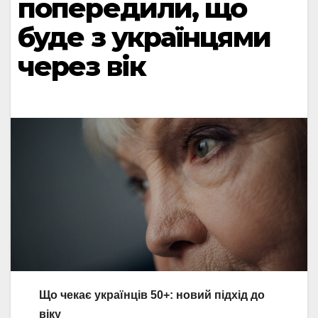
попередили, що
буде з українцями
через вік
Що чекає українців 50+: новий підхід до
віку