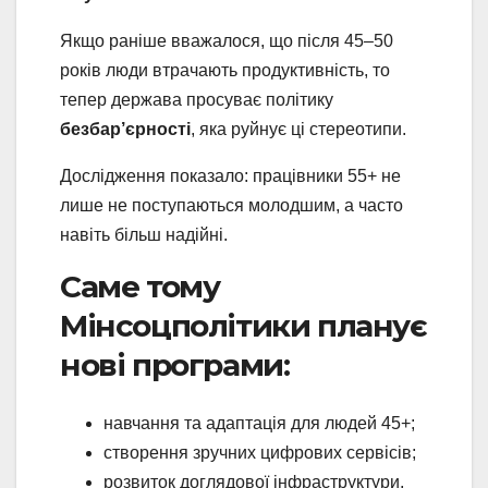
Якщо раніше вважалося, що після 45–50
років люди втрачають продуктивність, то
тепер держава просуває політику
безбар’єрності
, яка руйнує ці стереотипи.
Дослідження показало: працівники 55+ не
лише не поступаються молодшим, а часто
навіть більш надійні.
Саме тому
Мінсоцполітики планує
нові програми:
навчання та адаптація для людей 45+;
створення зручних цифрових сервісів;
розвиток доглядової інфраструктури,