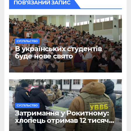
ПОВ’ЯЗАНИЙ ЗАПИС
CУСПІЛЬСТВО
В українських студентів
буде нове свято
CУСПІЛЬСТВО
Затримання у Рокитному:
хлопець отримав 12 тисяч
Євро за допомогу