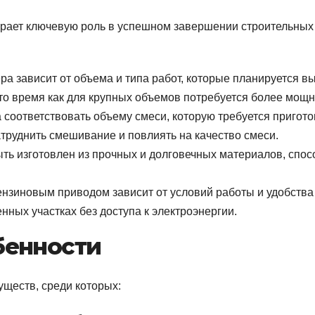
грает ключевую роль в успешном завершении строительных
ра зависит от объема и типа работ, которые планируется 
то время как для крупных объемов потребуется более мощн
 соответствовать объему смеси, которую требуется пригото
атруднить смешивание и повлиять на качество смеси.
ыть изготовлен из прочных и долговечных материалов, спо
ензиновым приводом зависит от условий работы и удобств
нных участках без доступа к электроэнергии.
бенности
ществ, среди которых: