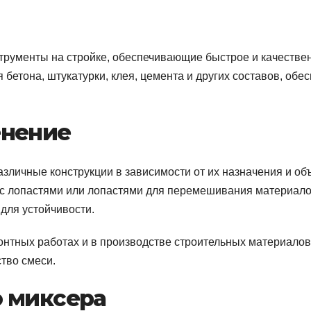
трументы на стройке, обеспечивающие быстрое и качеств
бетона, штукатурки, клея, цемента и других составов, об
енение
зличные конструкции в зависимости от их назначения и о
 с лопастями или лопастями для перемешивания материало
 для устойчивости.
монтных работах и в производстве строительных материалов
тво смеси.
о миксера