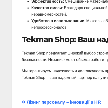
Эффективность
: Смешивание материало
Качество смеси
: Благодаря специальной
неравномерностей.
Удобство в использовании
: Миксеры об
непрофессионалов.
Tekman Shop: Ваш н
Tekman Shop предлагает широкий выбор строит
безопасности. Независимо от объема работ и т
Мы гарантируем надежность и долговечность п
Tekman Shop – ваш надежный партнер на пути 
Навігація
Лізинг персоналу – інновації в HR