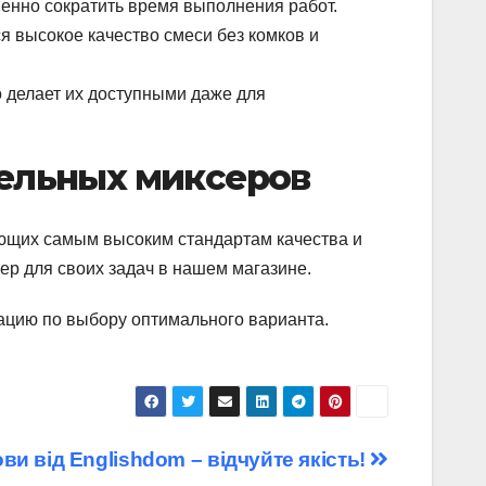
енно сократить время выполнения работ.
я высокое качество смеси без комков и
о делает их доступными даже для
ельных миксеров
ующих самым высоким стандартам качества и
ер для своих задач в нашем магазине.
ацию по выбору оптимального варианта.
ви від Englishdom – відчуйте якість!