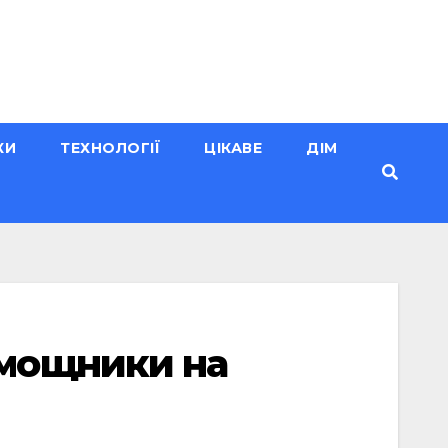
КИ
ТЕХНОЛОГІЇ
ЦІКАВЕ
ДІМ
мощники на