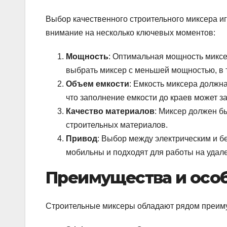
Выбор качественного строительного миксера и
внимание на несколько ключевых моментов:
Мощность
: Оптимальная мощность миксе
выбрать миксер с меньшей мощностью, в 
Объем емкости
: Емкость миксера должна
что заполнение емкости до краев может з
Качество материалов
: Миксер должен б
строительных материалов.
Привод
: Выбор между электрическим и б
мобильны и подходят для работы на удале
Преимущества и осо
Строительные миксеры обладают рядом преиму