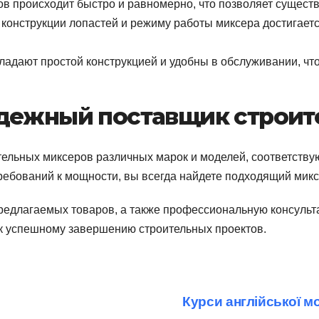
в происходит быстро и равномерно, что позволяет существ
 конструкции лопастей и режиму работы миксера достигаетс
ладают простой конструкцией и удобны в обслуживании, чт
адежный поставщик строит
ельных миксеров различных марок и моделей, соответств
ребований к мощности, вы всегда найдете подходящий микс
редлагаемых товаров, а также профессиональную консульт
к успешному завершению строительных проектов.
Курси англійської мо