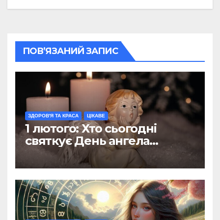
ПОВ’ЯЗАНИЙ ЗАПИС
ЗДОРОВ'Я ТА КРАСА
ЦІКАВЕ
1 лютого: Хто сьогодні
святкує День ангела
(ФОТО)