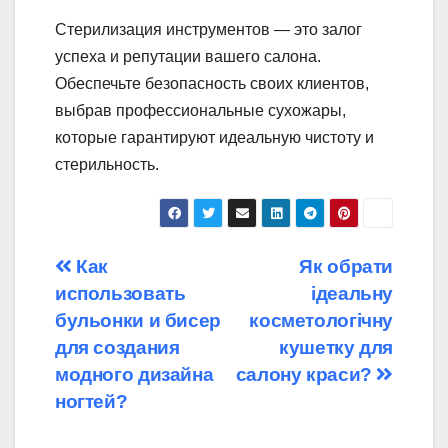
Стерилизация инструментов — это залог
успеха и репутации вашего салона.
Обеспечьте безопасность своих клиентов,
выбрав профессиональные сухожары,
которые гарантируют идеальную чистоту и
стерильность.
Навігація
Как
Як обрати
использовать
ідеальну
записів
бульонки и бисер
косметологічну
для создания
кушетку для
модного дизайна
салону краси?
ногтей?