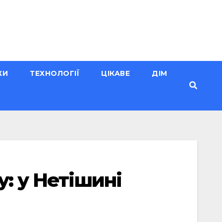
КИ
ТЕХНОЛОГІЇ
ЦІКАВЕ
ДІМ
: у Нетішині