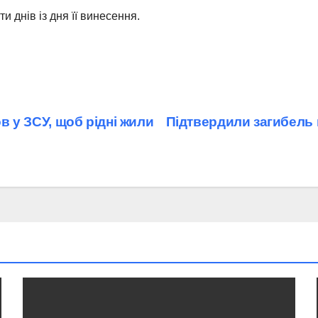
 днів із дня її винесення.
ов у ЗСУ, щоб рідні жили
Підтвердили загибель в