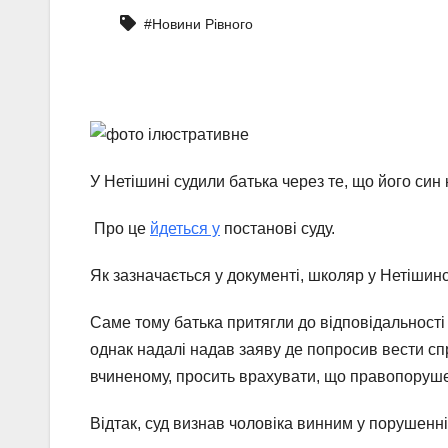
#Новини Рівного
У Нетішині судили батька через те, що його син 
Про це
йдеться у
постанові суду.
Як зазначається у документі, школяр у Нетішинс
Саме тому батька притягли до відповідальності
однак надалі надав заяву де попросив вести сп
вчиненому, просить врахувати, що правопоруш
Відтак, суд визнав чоловіка винним у порушенні 