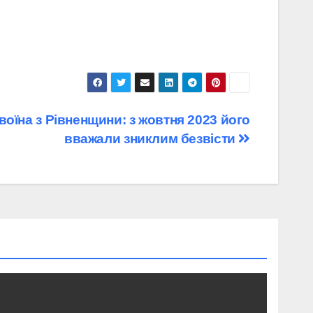
оїна з Рівненщини: з жовтня 2023 його
вважали зниклим безвісти